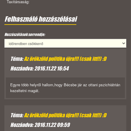
Taxitársaság:
Felhasználó hozzászólásai
Hozzászólások sorrendje:
Téma:
Az örökzöld politika újra!!! (csak itt!!) :D
Hozzáadva: 2016.11.22 16:54
Egyre több helyről hallom,hogy Bécsbe jár az ottani pszichiátrián
kezeltetni magát.
Téma:
Az örökzöld politika újra!!! (csak itt!!) :D
Hozzáadva: 2016.11.22 09:59