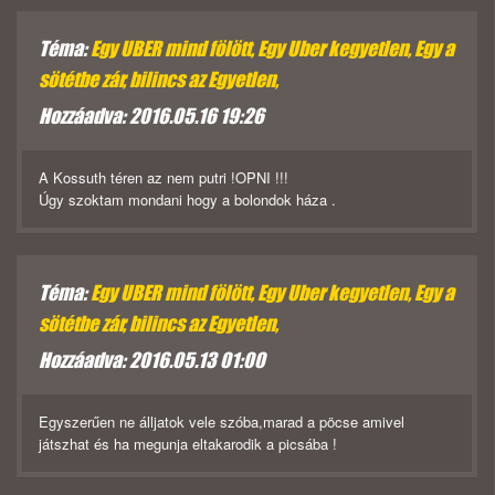
Téma:
Egy UBER mind fölött, Egy Uber kegyetlen, Egy a
sötétbe zár, bilincs az Egyetlen,
Hozzáadva: 2016.05.16 19:26
A Kossuth téren az nem putri !OPNI !!!
Úgy szoktam mondani hogy a bolondok háza .
Téma:
Egy UBER mind fölött, Egy Uber kegyetlen, Egy a
sötétbe zár, bilincs az Egyetlen,
Hozzáadva: 2016.05.13 01:00
Egyszerűen ne álljatok vele szóba,marad a pöcse amivel
játszhat és ha megunja eltakarodik a picsába !