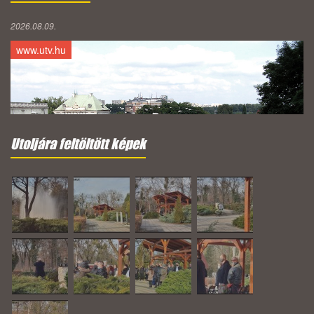
2026.08.09.
www.utv.hu
Utoljára feltöltött képek