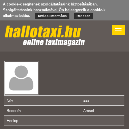
A cookie-k segítenek szolgáltatásaink biztosításában.
Szolgáltatásaink használatával Ön beleegyezik a cookie-k
alkalmazásába.
További információ
Rendben
Toggle
naviga
Név
xxx
Becenév
Amsel
Honlap