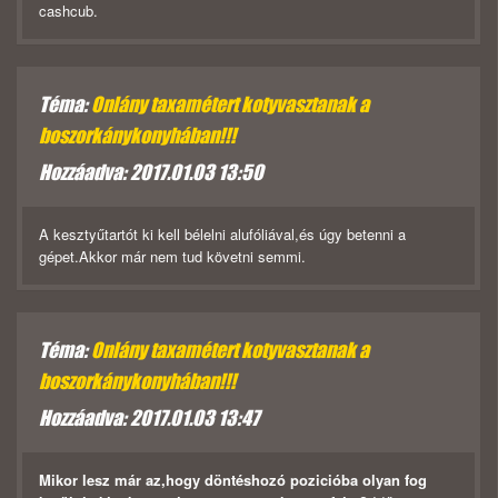
cashcub.
Téma:
Onlány taxamétert kotyvasztanak a
boszorkánykonyhában!!!
Hozzáadva: 2017.01.03 13:50
A kesztyűtartót ki kell bélelni alufóliával,és úgy betenni a
gépet.Akkor már nem tud követni semmi.
Téma:
Onlány taxamétert kotyvasztanak a
boszorkánykonyhában!!!
Hozzáadva: 2017.01.03 13:47
Mikor lesz már az,hogy döntéshozó pozicióba olyan fog