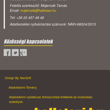
Felelős szerkesztő: Majercsik Tamás
Email:
majercsik@hallotaxi.hu
Tel: +36 20 457 48 46
Adatkezelési nyilvántartási számunk: NAIH-88024/2015.
Közösségi kapcsolatok
Design By: NeoSoft
Adatvédelmi Törvény
Adatvédelmi nyilatkozat, felhasználási feltételek és moderálási
szabályok.