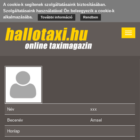
A cookie-k segítenek szolgáltatásaink biztosításában.
Szolgáltatásaink használatával Ön beleegyezik a cookie-k
alkalmazásába.
További információ
Rendben
Toggle
naviga
Név
xxx
Becenév
Amsel
Honlap