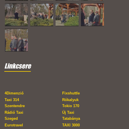
Linkcsere
4Dimenzió
Fixshuttle
Taxi 314
Rókalyuk
Szentendre
Tokio 170
Rádió Taxi
Új Taxi
Szeged
Tatabánya
Eurotravel
TAXI 3000