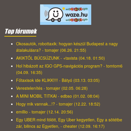
Top fórumok
Okosautók, robottaxik: hogyan készül Budapest a nagy
átalakulásra? - tomajer (06.26. 21:55)
AKIKTŐL BÚCSÚZUNK - +taxista (04.18. 01:50)
Hol hibázott az IGO GPS-navigációs program? - tomtom6
(04.09. 16:35)
Főtaxisok ide KLIKK!!!! - Bátyó (03.13. 03:05)
Verestelenítés - tomajer (02.05. 06:28)
A MINI MOBIL TITKAI - edbso (01.02. 08:04)
Hogy mik vannak...!? - tomajer (12.22. 18:52)
emillio - tomajer (12.14. 20:56)
Egy UBER mind fölött, Egy Uber kegyetlen, Egy a sötétbe
zár, bilincs az Egyetlen, - cheater (12.09. 16:17)