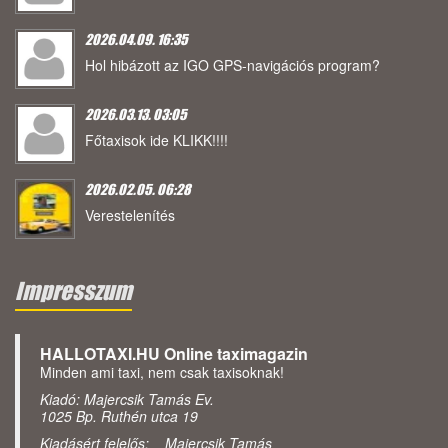
2026.04.09. 16:35
Hol hibázott az IGO GPS-navigációs program?
2026.03.13. 03:05
Főtaxisok ide KLIKK!!!!
2026.02.05. 06:28
Verestelenítés
Impresszum
HALLOTAXI.HU Online taximagazin
Minden ami taxi, nem csak taxisoknak!
Kiadó: Majercsik Tamás Ev.
1025 Bp. Ruthén utca 19
Kiadásért felelős: Majercsik Tamás