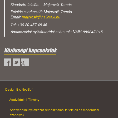
Kiadásért felelős: Majercsik Tamás
Felelős szerkesztő: Majercsik Tamás
Email:
majercsik@hallotaxi.hu
Tel: +36 20 457 48 46
Adatkezelési nyilvántartási számunk: NAIH-88024/2015.
Közösségi kapcsolatok
Design By: NeoSoft
Adatvédelmi Törvény
Adatvédelmi nyilatkozat, felhasználási feltételek és moderálási
szabályok.