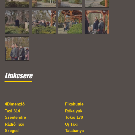
Linkcsere
4Dimenzió
Fixshuttle
Taxi 314
Rókalyuk
Szentendre
Tokio 170
Rádió Taxi
Új Taxi
Szeged
Tatabánya