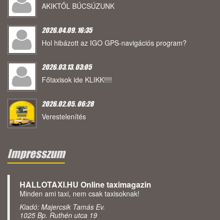
AKIKTŐL BÚCSÚZUNK
2026.04.09. 16:35
Hol hibázott az IGO GPS-navigációs program?
2026.03.13. 03:05
Főtaxisok ide KLIKK!!!!
2026.02.05. 06:28
Verestelenítés
Impresszum
HALLOTAXI.HU Online taximagazin
Minden ami taxi, nem csak taxisoknak!
Kiadó: Majercsik Tamás Ev.
1025 Bp. Ruthén utca 19