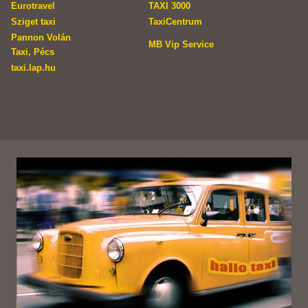
Eurotravel
TAXI 3000
Sziget taxi
TaxiCentrum
Pannon Volán
MB Vip Service
Taxi, Pécs
taxi.lap.hu