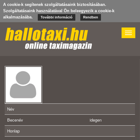
A cookie-k segítenek szolgáltatásaink biztosításában.
Szolgáltatásaink használatával Ön beleegyezik a cookie-k
alkalmazásába.
További információ
Rendben
Toggle
naviga
Név
Becenév
idegen
Honlap