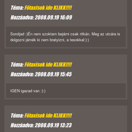
Téma:
Főtaxisok ide KLIKK!!!!
Hozzáadva: 2008.09.19 16:09
Soroljad :)Én nem szoktam bejárni csak ritkán. Meg az utcára is
dolgozni járnék ki nem bratyizni, a tesokkal:):)
Téma:
Főtaxisok ide KLIKK!!!!
Hozzáadva: 2008.09.19 15:45
IGEN igazad van :):)
Téma:
Főtaxisok ide KLIKK!!!!
Hozzáadva: 2008.09.19 13:23