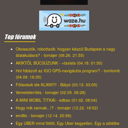
Top fórumok
Okosautók, robottaxik: hogyan készül Budapest a nagy
átalakulásra? - tomajer (06.26. 21:55)
AKIKTŐL BÚCSÚZUNK - +taxista (04.18. 01:50)
Hol hibázott az IGO GPS-navigációs program? - tomtom6
(04.09. 16:35)
Főtaxisok ide KLIKK!!!! - Bátyó (03.13. 03:05)
Verestelenítés - tomajer (02.05. 06:28)
A MINI MOBIL TITKAI - edbso (01.02. 08:04)
Hogy mik vannak...!? - tomajer (12.22. 18:52)
emillio - tomajer (12.14. 20:56)
Egy UBER mind fölött, Egy Uber kegyetlen, Egy a sötétbe