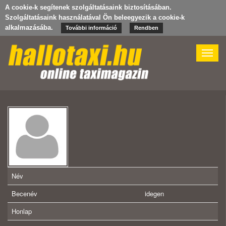
A cookie-k segítenek szolgáltatásaink biztosításában.
Szolgáltatásaink használatával Ön beleegyezik a cookie-k
alkalmazásába.
További információ
Rendben
Toggle
naviga
Név
Becenév
idegen
Honlap