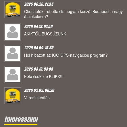
2026.06.26. 21:55
Okosautók, robottaxik: hogyan készül Budapest a nagy
átalakulásra?
2026.04.18. 01:50
AKIKTŐL BÚCSÚZUNK
2026.04.09. 16:35
Hol hibázott az IGO GPS-navigációs program?
2026.03.13. 03:05
Főtaxisok ide KLIKK!!!!
2026.02.05. 06:28
Verestelenítés
Impresszum