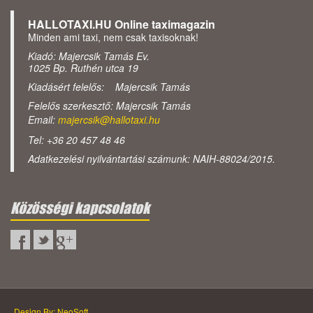
HALLOTAXI.HU Online taximagazin
Minden ami taxi, nem csak taxisoknak!
Kiadó: Majercsik Tamás Ev.
1025 Bp. Ruthén utca 19
Kiadásért felelős: Majercsik Tamás
Felelős szerkesztő: Majercsik Tamás
Email:
majercsik@hallotaxi.hu
Tel: +36 20 457 48 46
Adatkezelési nyilvántartási számunk: NAIH-88024/2015.
Közösségi kapcsolatok
Design By: NeoSoft