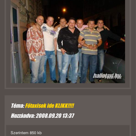
Téma:
Főtaxisok ide KLIKK!!!!
Hozzáadva: 2008.09.20 13:37
Szerintem 850 kb