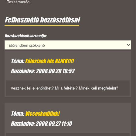
Taxitársaság:
Felhasználó hozzászólásai
Hozzászólások sorrendje:
Téma:
Főtaxisok ide KLIKK!!!!
Hozzáadva: 2008.09.29 10:52
Vesznek fel ellenőrőket? Mi a feltétel? Minek kell megfelelni?
Téma:
Vicceskedjünk!
Hozzáadva: 2008.09.27 11:10