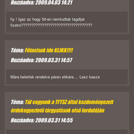
Hozzáadva: 2009.04.03 14:21
hy ! Igaz az hogy 50-en nemtudtak tagdijat
fizetni??????????????????????????????????
Téma:
Főtaxisok ide KLIKK!!!!
Hozzáadva: 2009.03.31 14:57
Mára belettek rendelve páran etikára.... Lesz kasza
Téma:
Túl vagyunk a TFTSZ által kezdeményezett
érdekegyeztető tárgyalások első fordulóján
Hozzáadva: 2009.03.31 14:55