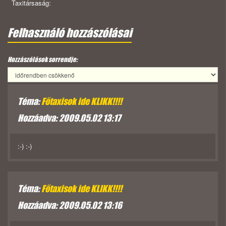
Taxitársaság:
Felhasználó hozzászólásai
Hozzászólások sorrendje:
Téma:
Főtaxisok ide KLIKK!!!!
Hozzáadva: 2009.05.02 13:17
:-) :-)
Téma:
Főtaxisok ide KLIKK!!!!
Hozzáadva: 2009.05.02 13:16