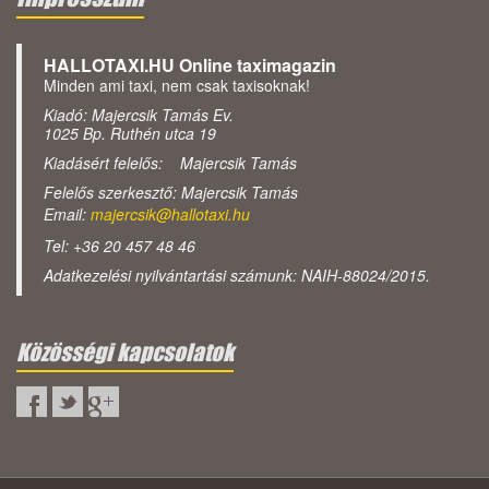
HALLOTAXI.HU Online taximagazin
Minden ami taxi, nem csak taxisoknak!
Kiadó: Majercsik Tamás Ev.
1025 Bp. Ruthén utca 19
Kiadásért felelős: Majercsik Tamás
Felelős szerkesztő: Majercsik Tamás
Email:
majercsik@hallotaxi.hu
Tel: +36 20 457 48 46
Adatkezelési nyilvántartási számunk: NAIH-88024/2015.
Közösségi kapcsolatok