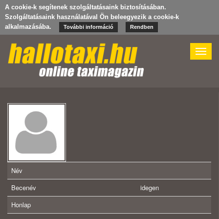
A cookie-k segítenek szolgáltatásaink biztosításában.
Szolgáltatásaink használatával Ön beleegyezik a cookie-k
alkalmazásába.
További információ
Rendben
Toggle
naviga
Név
Becenév
idegen
Honlap