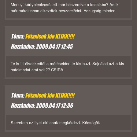
Mennyi kártyaleolvasó lett már beszerelve a kocsikba? Amik
már márciusban elkezdtek beszerelödni. Hazugság minden.
Téma:
Főtaxisok ide KLIKK!!!!
Hozzáadva: 2009.04.17 12:45
Te is itt élvezkedtél a méréseiden te kis buzi. Sajnálod azt a kis
hatalmadat ami volt?? CSIRA
Téma:
Főtaxisok ide KLIKK!!!!
Hozzáadva: 2009.04.17 12:36
Szeretem az ilyet aki csak megkérdezi. Köcsögök