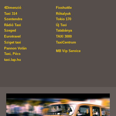
4Dimenzió
Fixshuttle
Taxi 314
Rókalyuk
Szentendre
Tokio 170
Rádió Taxi
Új Taxi
Szeged
Tatabánya
Eurotravel
TAXI 3000
Sziget taxi
TaxiCentrum
Pannon Volán
MB Vip Service
Taxi, Pécs
taxi.lap.hu