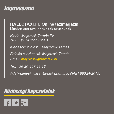
Impresszum
HALLOTAXI.HU Online taximagazin
Minden ami taxi, nem csak taxisoknak!
Kiadó: Majercsik Tamás Ev.
1025 Bp. Ruthén utca 19
Kiadásért felelős: Majercsik Tamás
Felelős szerkesztő: Majercsik Tamás
Email:
majercsik@hallotaxi.hu
Tel: +36 20 457 48 46
Adatkezelési nyilvántartási számunk: NAIH-88024/2015.
Közösségi kapcsolatok