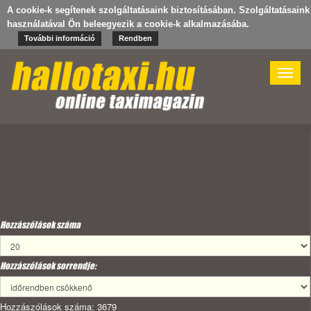
A cookie-k segítenek szolgáltatásaink biztosításában. Szolgáltatásaink
használatával Ön beleegyezik a cookie-k alkalmazásába.
További információ
Rendben
Toggle
naviga
Hozzászólások száma
Hozzászólások sorrendje:
Hozzászólások száma: 3679