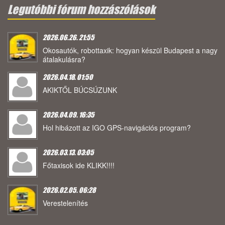
Legutóbbi fórum hozzászólások
2026.06.26. 21:55
Okosautók, robottaxik: hogyan készül Budapest a nagy
átalakulásra?
2026.04.18. 01:50
AKIKTŐL BÚCSÚZUNK
2026.04.09. 16:35
Hol hibázott az IGO GPS-navigációs program?
2026.03.13. 03:05
Főtaxisok ide KLIKK!!!!
2026.02.05. 06:28
Verestelenítés