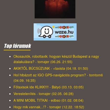
Top fórumok
Okosautók, robottaxik: hogyan készül Budapest a nagy
átalakulásra? - tomajer (06.26. 21:55)
AKIKTŐL BÚCSÚZUNK - +taxista (04.18. 01:50)
Hol hibázott az IGO GPS-navigációs program? - tomtom6
(04.09. 16:35)
Főtaxisok ide KLIKK!!!! - Bátyó (03.13. 03:05)
Verestelenítés - tomajer (02.05. 06:28)
A MINI MOBIL TITKAI - edbso (01.02. 08:04)
Hogy mik vannak...!? - tomajer (12.22. 18:52)