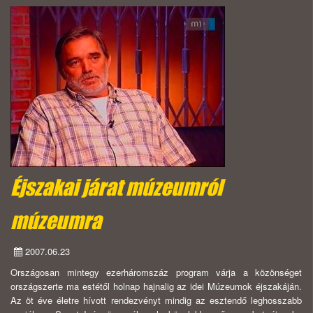
Éjszakai járat múzeumról
múzeumra
2007.06.23
Országosan mintegy ezerháromszáz program várja a közönséget
országszerte ma estétől holnap hajnalig az idei Múzeumok éjszakáján.
Az öt éve életre hívott rendezvényt mindig az esztendő leghosszabb