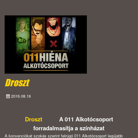
Droszt
2016.08.16
Droszt
A 011 Alkotócsoport
forradalmasítja a színházat
A konvenciókat szokás szerint felrúgó 011 Alkotócsoport legújabb