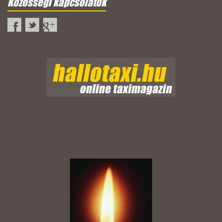
Közösségi kapcsolatok