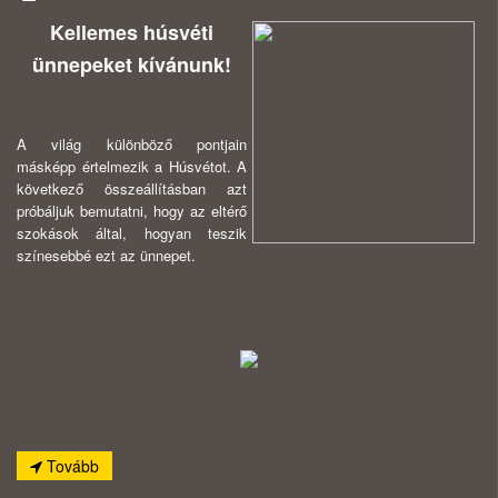
Kellemes húsvéti
ünnepeket kívánunk!
A világ különböző pontjain
másképp értelmezik a Húsvétot. A
következő összeállításban azt
próbáljuk bemutatni, hogy az eltérő
szokások által, hogyan teszik
színesebbé ezt az ünnepet.
Tovább