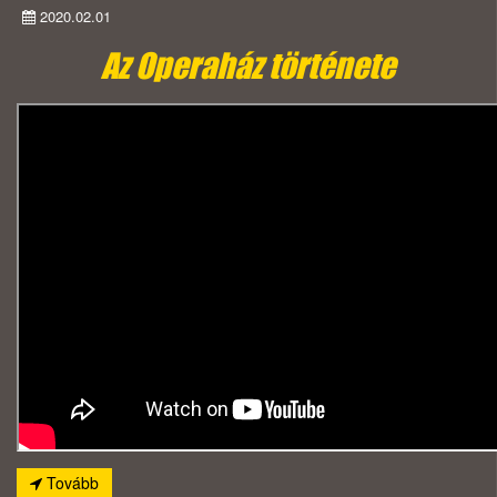
2020.02.01
Az Operaház története
Tovább