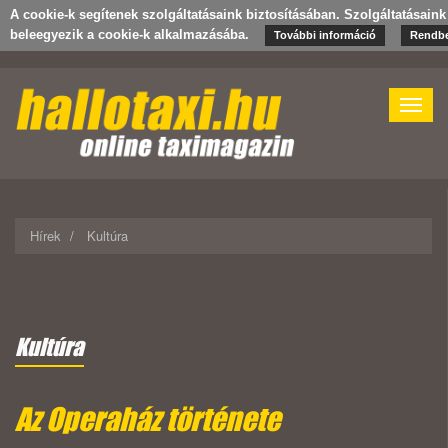
A cookie-k segítenek szolgáltatásaink biztosításában. Szolgáltatásain
beleegyezik a cookie-k alkalmazásába.
További információ
Rendb
Toggle
naviga
Hírek
Kultúra
Kultúra
Az Operaház története