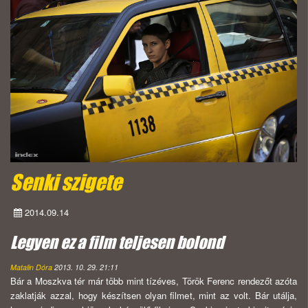
Senki szigete
2014.09.14
Legyen ez a film teljesen bolond
Matalin Dóra
2013. 10. 29. 21:11
Bár a Moszkva tér már több mint tízéves, Török Ferenc rendezőt azóta
zaklatják azzal, hogy készítsen olyan filmet, mint az volt. Bár utálja,