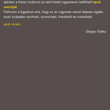
ajánlom a könyv (mármint az első kötet) ingyenesen letölthető
epub
verzióját.
Felhívom a figyelmet arra, hogy ez az ingyenes verzió teljesen legális,
ezért szabadon osztható, szorozható, linkelhető és másolható.
epub olvasó
Görgey Etelka