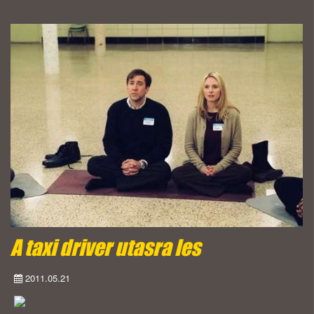
A taxi driver utasra les
2011.05.21