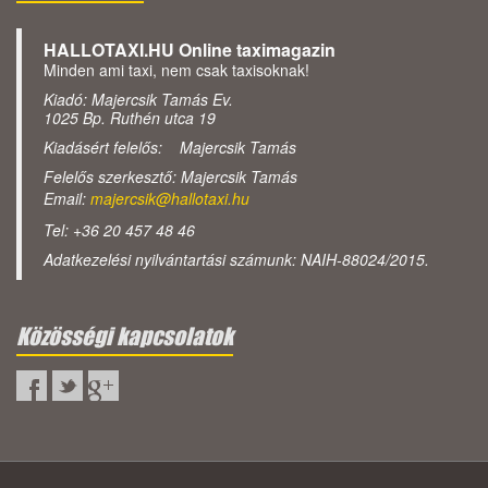
HALLOTAXI.HU Online taximagazin
Minden ami taxi, nem csak taxisoknak!
Kiadó: Majercsik Tamás Ev.
1025 Bp. Ruthén utca 19
Kiadásért felelős: Majercsik Tamás
Felelős szerkesztő: Majercsik Tamás
Email:
majercsik@hallotaxi.hu
Tel: +36 20 457 48 46
Adatkezelési nyilvántartási számunk: NAIH-88024/2015.
Közösségi kapcsolatok