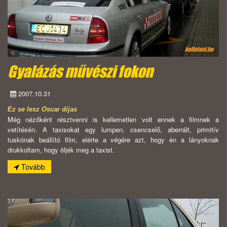
Gyalázás művészi fokon
2007.10.31
Ez se lesz Oscar díjas
Még nézőként résztvenni is kellemetlen volt ennek a filmnek a
vetítésén. A taxisokat egy lumpen, csencselő, aberrált, primitív
tuskónak beállító film, elérte a végére azt, hogy én a lányoknak
drukkoltam, hogy öljék meg a taxist.
Tovább