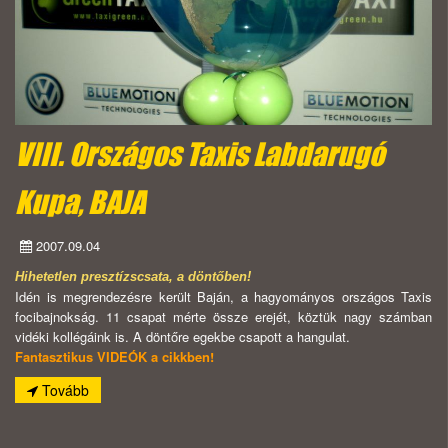
VIII. Országos Taxis Labdarugó
Kupa, BAJA
2007.09.04
Hihetetlen presztízscsata, a döntőben!
Idén is megrendezésre került Baján, a hagyományos országos Taxis
focibajnokság. 11 csapat mérte össze erejét, köztük nagy számban
vidéki kollégáink is. A döntőre egekbe csapott a hangulat.
Fantasztikus VIDEÓK a cikkben!
Tovább