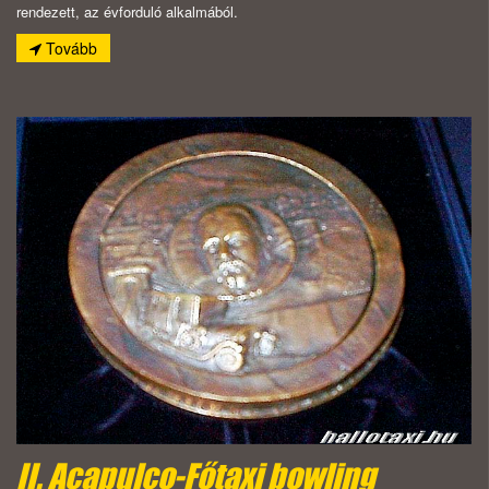
rendezett, az évforduló alkalmából.
Tovább
II. Acapulco-Főtaxi bowling