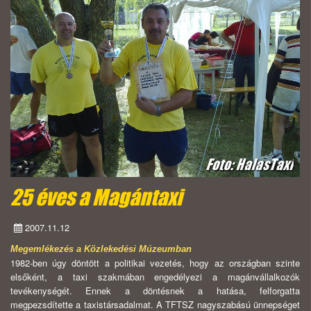
25 éves a Magántaxi
2007.11.12
Megemlékezés a Közlekedési Múzeumban
1982-ben úgy döntött a politikai vezetés, hogy az országban szinte
elsőként, a taxi szakmában engedélyezi a magánvállalkozók
tevékenységét. Ennek a döntésnek a hatása, felforgatta
megpezsdítette a taxistársadalmat. A TFTSZ nagyszabású ünnepséget