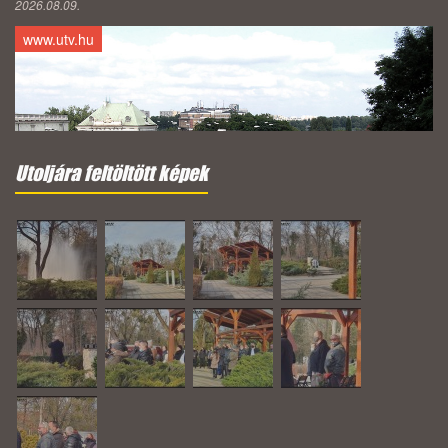
2026.08.09.
www.utv.hu
Utoljára feltöltött képek