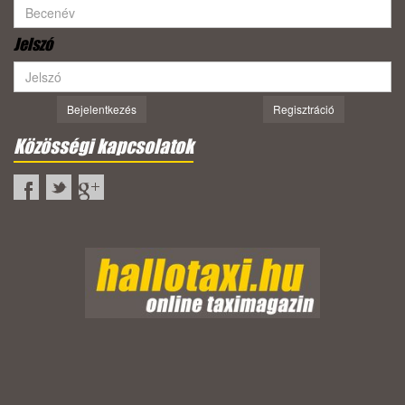
Jelszó
Bejelentkezés
Regisztráció
Közösségi kapcsolatok