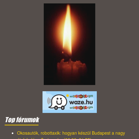
Top fórumok
Okosautók, robottaxik: hogyan készül Budapest a nagy