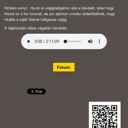
Hirtelen ennyi. Ha én is végighallgatom újra a felvételt, lehet hogy
frissül ez a kis kivonat, de azt ajánlom minden érdeklődőnek, hogy
inkább a saját fülével hallgassa végig.
A tájékoztató teljes vágatlan felvétele:
Fórum: