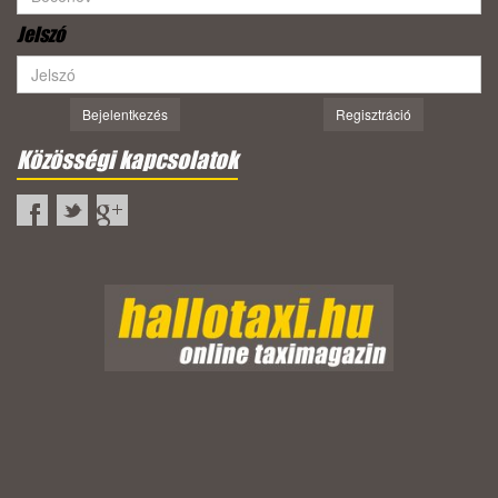
Jelszó
Bejelentkezés
Regisztráció
Közösségi kapcsolatok