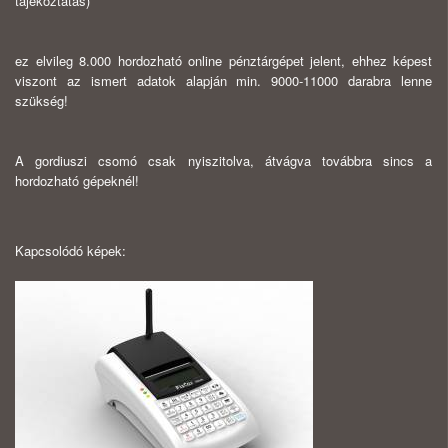
tájékoztatás)
ez elvileg 8.000 hordozható online pénztárgépet jelent, ehhez képest
viszont az ismert adatok alapján min. 9000-11000 darabra lenne
szükség!
A gordiuszi csomó csak nyiszitolva, átvágva továbbra sincs a
hordozható gépeknél!
Kapcsolódó képek: