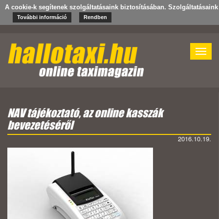
A cookie-k segítenek szolgáltatásaink biztosításában. Szolgáltatásain
További információ
Rendben
Toggle
naviga
NAV tájékoztató, az online kasszák
bevezetéséről
2016.10.19.