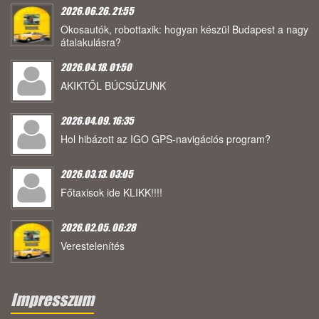
2026.06.26. 21:55
Okosautók, robottaxik: hogyan készül Budapest a nagy
átalakulásra?
2026.04.18. 01:50
AKIKTŐL BÚCSÚZUNK
2026.04.09. 16:35
Hol hibázott az IGO GPS-navigációs program?
2026.03.13. 03:05
Főtaxisok ide KLIKK!!!!
2026.02.05. 06:28
Verestelenítés
Impresszum