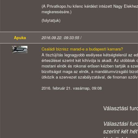
(A Privatkopo.hu kilenc kérdést intézett Nagy Elekhez
megkeresésére.)
(folytatjuk)
Apuka
2016.09.22. 09:33:55
/
Családi biznisz marad-e a budapesti kamara?
A tisztújítás legnagyobb esélyese kétségtelenül az ed
értesülései szerint két kihívója is akadt. Az utóbbiak 
mostani elnök és rokonai erősen kézben tartják a szer
bizottságot maga az elnök, a mandátumvizsgáló bizo
ütközik a szervezet szabályzatával, de finoman szól
2016. február 21. vasárnap, 09:08
Választási fu
Választási fur
szerint két hé