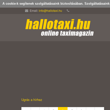
A cookie-k segítenek szolgáltatásaink biztosításában. Szolgáltatásain
Email:
info@hallotaxi.hu
Ugrás a hírhez