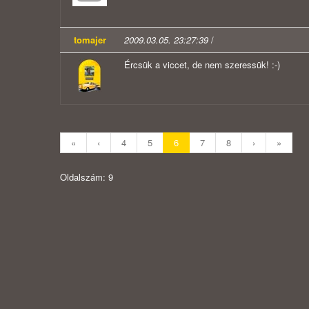
tomajer
2009.03.05. 23:27:39
/
Ércsük a viccet, de nem szeressük! :-)
«
‹
4
5
6
7
8
›
»
Oldalszám: 9