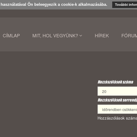
k használatával Ön beleegyezik a cookie-k alkalmazásába.
További info
CÍMLAP
MIT, HOL VEGYÜNK?
HÍREK
FÓRU
Hozzászólások száma
Hozzászólások sorrendj
Hozzászólások száma