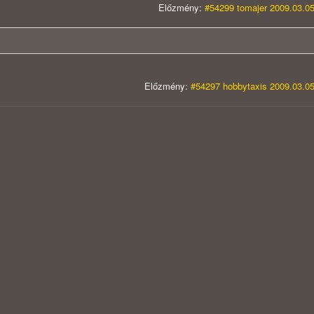
Előzmény:
#54299 tomajer 2009.03.05
Előzmény:
#54297 hobbytaxis 2009.03.05