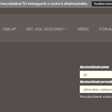
k használatával Ön beleegyezik a cookie-k alkalmazásába.
További info
CÍMLAP
MIT, HOL VEGYÜNK?
HÍREK
FÓRU
Hozzászólások száma
Hozzászólások sorrendj
Hozzászólások száma