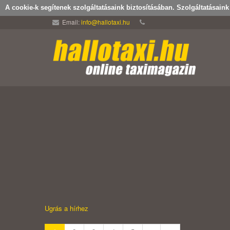
A cookie-k segítenek szolgáltatásaink biztosításában. Szolgáltatásain
Email:
info@hallotaxi.hu
Ugrás a hírhez