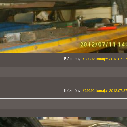
Előzmény:
#39392 tomajer 2012.07.27
Előzmény:
#39392 tomajer 2012.07.27