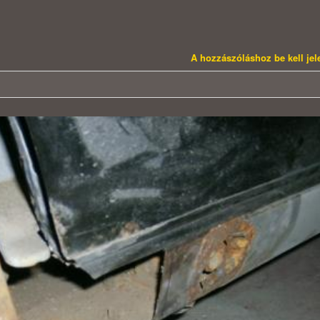
A hozzászóláshoz be kell je