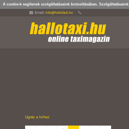
A cookie-k segítenek szolgáltatásaink biztosításában. Szolgáltatásain
Email:
info@hallotaxi.hu
Ugrás a hírhez