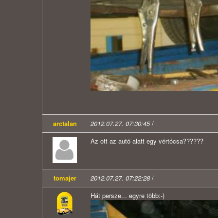
arctalan
2012.07.27. 07:30:45
/
Az ott az autó alatt egy vértócsa??????
tomajer
2012.07.27. 07:22:28
/
Hát persze... egyre több:-)