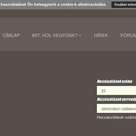
k használatával Ön beleegyezik a cookie-k alkalmazásába.
További info
CÍMLAP
MIT, HOL VEGYÜNK?
HÍREK
FÓRU
Hozzászólások száma
Hozzászólások sorrendj
Hozzászólások száma