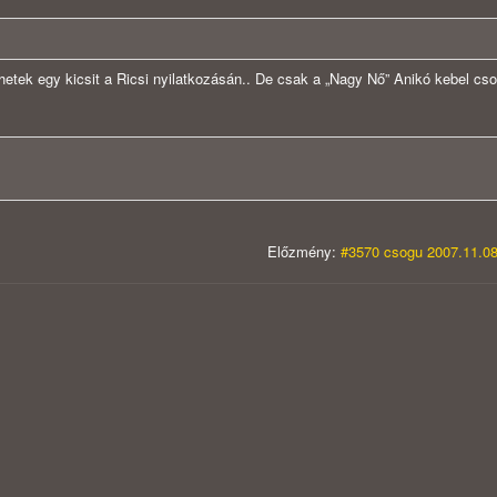
thetek egy kicsit a Ricsi nyilatkozásán.. De csak a „Nagy Nő” Anikó kebel cso
Előzmény:
#3570 csogu 2007.11.08