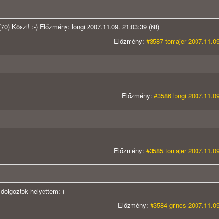
70) Köszi! :-) Előzmény: longi 2007.11.09. 21:03:39 (68)
Előzmény:
#3587 tomajer 2007.11.09
Előzmény:
#3586 longi 2007.11.09
Előzmény:
#3585 tomajer 2007.11.09
 dolgoztok helyettem:-)
Előzmény:
#3584 grincs 2007.11.09