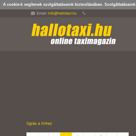
A cookie-k segítenek szolgáltatásaink biztosításában. Szolgáltatásain
Email:
info@hallotaxi.hu
Ugrás a hírhez