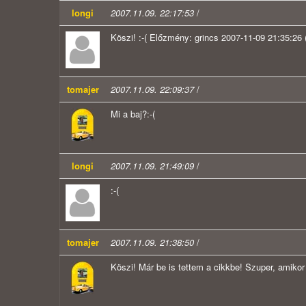
longi
2007.11.09. 22:17:53
/
Köszi! :-( Előzmény: grincs 2007-11-09 21:35:26 (
tomajer
2007.11.09. 22:09:37
/
Mi a baj?:-(
longi
2007.11.09. 21:49:09
/
:-(
tomajer
2007.11.09. 21:38:50
/
Köszi! Már be is tettem a cikkbe! Szuper, amikor