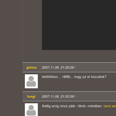
grincs
2007.11.09. 21:20:29
/
letöltöttem... 18Mb... hogy jut el hozzátok?
longi
2007.11.09. 21:03:39
/
Addig amig nincs jobb -18mb- méretben.
taxis.w