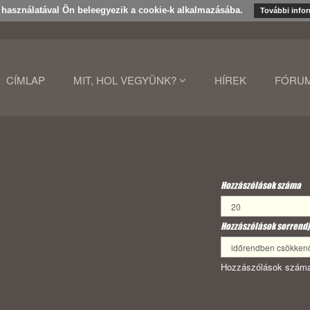
k használatával Ön beleegyezik a cookie-k alkalmazásába.
További info
CÍMLAP
MIT, HOL VEGYÜNK?
HÍREK
FÓRU
Hozzászólások száma
Hozzászólások sorrendj
Hozzászólások száma