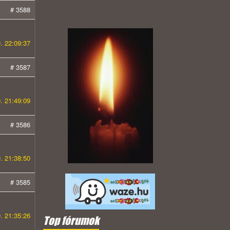
# 3588
. 22:09:37
# 3587
. 21:49:09
# 3586
. 21:38:50
# 3585
. 21:35:26
Top fórumok