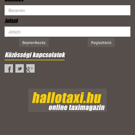
Jelszó
Bejelentkezés
Regisztráció
Közösségi kapcsolatok