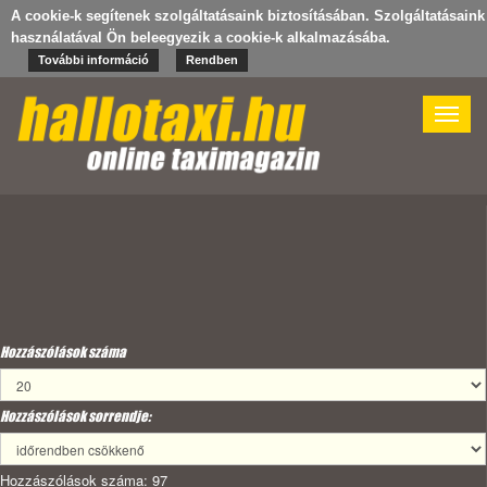
A cookie-k segítenek szolgáltatásaink biztosításában. Szolgáltatásaink
használatával Ön beleegyezik a cookie-k alkalmazásába.
További információ
Rendben
Toggle
naviga
Hozzászólások száma
Hozzászólások sorrendje:
Hozzászólások száma: 97