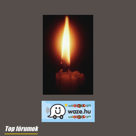
Top fórumok