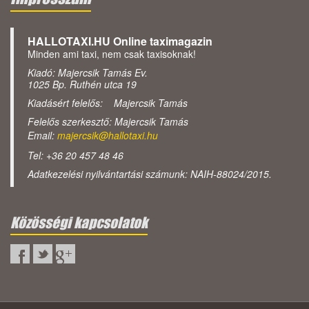
HALLOTAXI.HU Online taximagazin
Minden ami taxi, nem csak taxisoknak!
Kiadó: Majercsik Tamás Ev.
1025 Bp. Ruthén utca 19
Kiadásért felelős: Majercsik Tamás
Felelős szerkesztő: Majercsik Tamás
Email:
majercsik@hallotaxi.hu
Tel: +36 20 457 48 46
Adatkezelési nyilvántartási számunk: NAIH-88024/2015.
Közösségi kapcsolatok