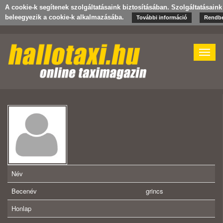
A cookie-k segítenek szolgáltatásaink biztosításában. Szolgáltatásain
beleegyezik a cookie-k alkalmazásába.
További információ
Rendb
Toggle
naviga
Név
Becenév
grincs
Honlap