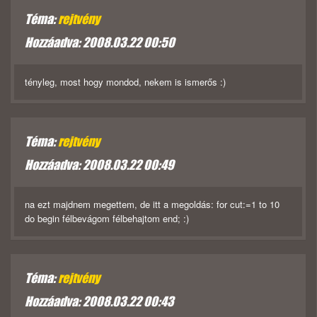
Téma:
rejtvény
Hozzáadva: 2008.03.22 00:50
tényleg, most hogy mondod, nekem is ismerős :)
Téma:
rejtvény
Hozzáadva: 2008.03.22 00:49
na ezt majdnem megettem, de itt a megoldás: for cut:=1 to 10
do begin félbevágom félbehajtom end; :)
Téma:
rejtvény
Hozzáadva: 2008.03.22 00:43