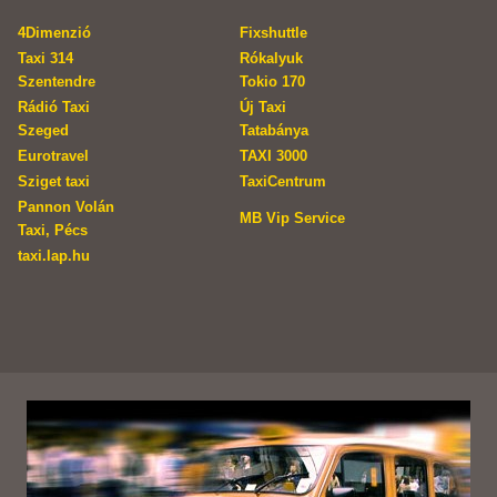
4Dimenzió
Fixshuttle
Taxi 314
Rókalyuk
Szentendre
Tokio 170
Rádió Taxi
Új Taxi
Szeged
Tatabánya
Eurotravel
TAXI 3000
Sziget taxi
TaxiCentrum
Pannon Volán
MB Vip Service
Taxi, Pécs
taxi.lap.hu