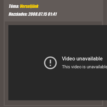
Téma:
Verseljünk
Hozzáadva: 2008.07.15 01:41