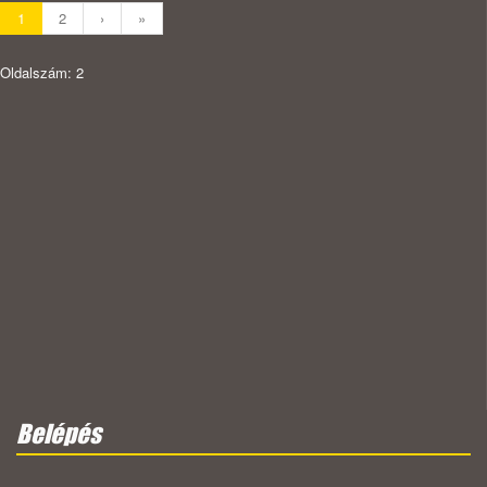
1
2
›
»
Oldalszám: 2
Belépés