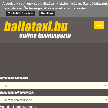
A cookie-k segítenek szolgáltatásaink biztosításában. Szolgáltatásaink
használatával Ön beleegyezik a cookie-k alkalmazásába.
További információ
Rendben
Toggle
naviga
Hozzászólások száma
Hozzászólások sorrendje:
Hozzászólások száma: 30