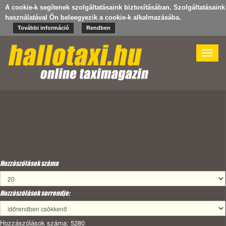
A cookie-k segítenek szolgáltatásaink biztosításában. Szolgáltatásaink
használatával Ön beleegyezik a cookie-k alkalmazásába.
További információ
Rendben
Toggle
naviga
Hozzászólások száma
Hozzászólások sorrendje:
Hozzászólások száma: 5280