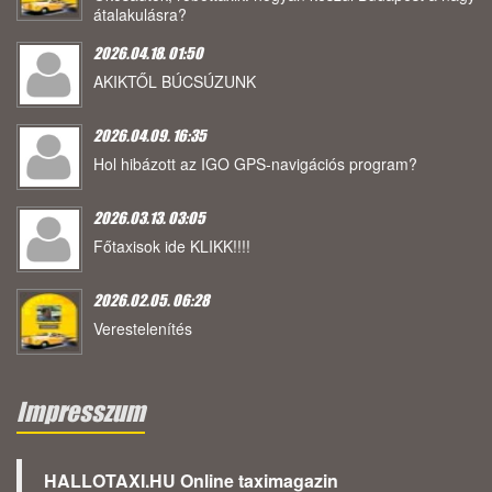
átalakulásra?
2026.04.18. 01:50
AKIKTŐL BÚCSÚZUNK
2026.04.09. 16:35
Hol hibázott az IGO GPS-navigációs program?
2026.03.13. 03:05
Főtaxisok ide KLIKK!!!!
2026.02.05. 06:28
Verestelenítés
Impresszum
HALLOTAXI.HU Online taximagazin