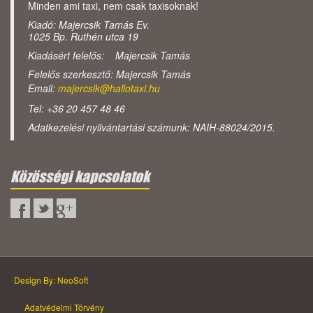
Minden ami taxi, nem csak taxisoknak!
Kiadó: Majercsik Tamás Ev.
1025 Bp. Ruthén utca 19
Kiadásért felelős: Majercsik Tamás
Felelős szerkesztő: Majercsik Tamás
Email:
majercsik@hallotaxi.hu
Tel: +36 20 457 48 46
Adatkezelési nyilvántartási számunk: NAIH-88024/2015.
Közösségi kapcsolatok
Design By: NeoSoft
Adatvédelmi Törvény