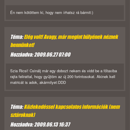
Én nem kötöttem ki, hogy nem írhatsz rá bármit:)
Téma:
Elég volt! Avagy, már megint hülyének néznek
bennünket!
Hozzáadva: 2009.06.27 07:00
Szia Ricsi! Csinálj már egy dobozt nekem és vidd be a főtaxiba
rajta felirattal, hogy gyűjtöm az új 200 forintosokat. Akinek kell
matricát is adok, akármilyet:DDD
Téma:
Közlekedéssel kapcsolatos információk (nem
sztároknak)
Hozzáadva: 2009.06.13 16:37