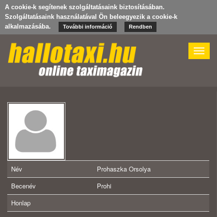
A cookie-k segítenek szolgáltatásaink biztosításában.
Szolgáltatásaink használatával Ön beleegyezik a cookie-k
alkalmazásába.
További információ
Rendben
Toggle
naviga
Név
Prohaszka Orsolya
Becenév
Prohi
Honlap