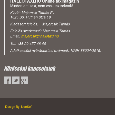
HALLOTAXI.HU Online taximagazin
Minden ami taxi, nem csak taxisoknak!
Kiadó: Majercsik Tamás Ev.
1025 Bp. Ruthén utca 19
Kiadásért felelős: Majercsik Tamás
Felelős szerkesztő: Majercsik Tamás
Email:
majercsik@hallotaxi.hu
Tel: +36 20 457 48 46
Adatkezelési nyilvántartási számunk: NAIH-88024/2015.
Közösségi kapcsolatok
Design By: NeoSoft