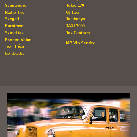
Szentendre
Tokio 170
Rádió Taxi
Új Taxi
Szeged
Tatabánya
Eurotravel
TAXI 3000
Sziget taxi
TaxiCentrum
Pannon Volán
MB Vip Service
Taxi, Pécs
taxi.lap.hu