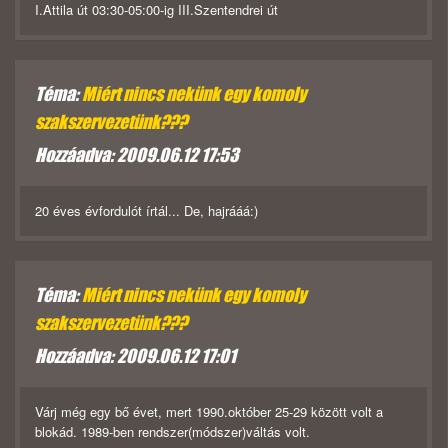
I.Attila út 03:30-05:00-ig III.Szentendrei út
Téma:
Miért nincs nekünk egy komoly
szakszervezetünk???
Hozzáadva: 2009.06.12 17:53
20 éves évfordulót írtál... De, hajrááá:)
Téma:
Miért nincs nekünk egy komoly
szakszervezetünk???
Hozzáadva: 2009.06.12 17:01
Várj még egy bő évet, mert 1990.október 25-29 között volt a
blokád. 1989-ben rendszer(módszer)váltás volt.