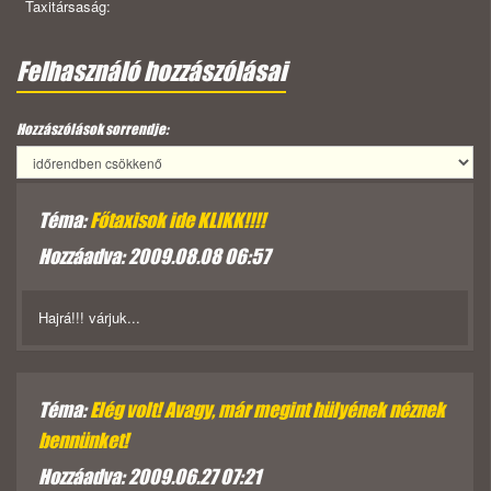
Taxitársaság:
Felhasználó hozzászólásai
Hozzászólások sorrendje:
Téma:
Főtaxisok ide KLIKK!!!!
Hozzáadva: 2009.08.08 06:57
Hajrá!!! várjuk...
Téma:
Elég volt! Avagy, már megint hülyének néznek
bennünket!
Hozzáadva: 2009.06.27 07:21