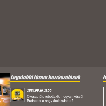
Legutóbbi fórum hozzászólások
I
2026.06.26. 21:55
Okosautók, robottaxik: hogyan készül
Budapest a nagy átalakulásra?