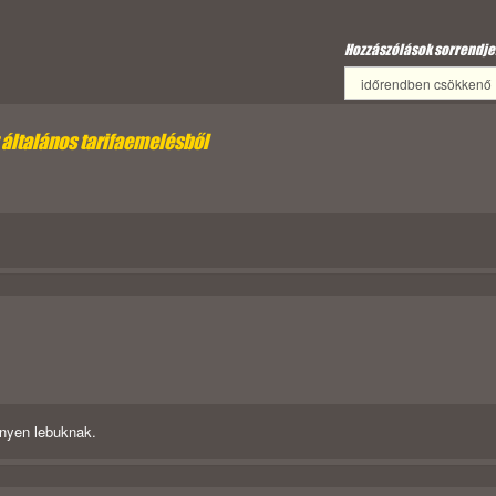
Hozzászólások sorrendje
 általános tarifaemelésből
onnyen lebuknak.