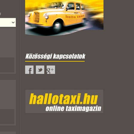
:
Közösségi kapcsolatok