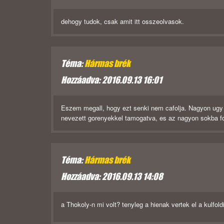
dehogy tudok, csak amit itt osszeolvasok.
Téma:
Hármas brék
Hozzáadva: 2016.09.13 16:01
Eszem megall, hogy ezt senki nem cafolja. Nagyon ugy 
nevezett gorenyekkel tamogatva, es az nagyon sokba fo
Téma:
Hármas brék
Hozzáadva: 2016.09.13 14:08
a Thokoly-n mi volt? tenyleg a hienak vertek el a kulfold