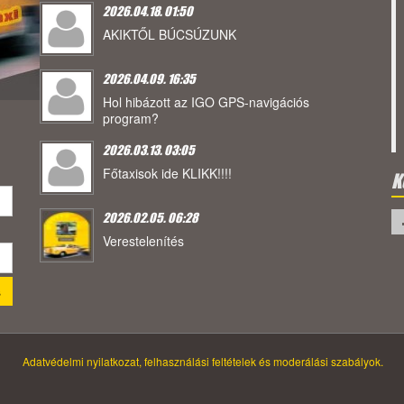
2026.04.18. 01:50
AKIKTŐL BÚCSÚZUNK
2026.04.09. 16:35
Hol hibázott az IGO GPS-navigációs
program?
2026.03.13. 03:05
Főtaxisok ide KLIKK!!!!
K
2026.02.05. 06:28
Verestelenítés
Adatvédelmi nyilatkozat, felhasználási feltételek és moderálási szabályok.