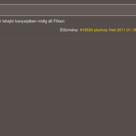
 lehajtó kanyarjában midig áll Főtaxi.
Előzmény:
#18530 piszkos fred 2011.01.16