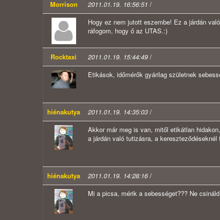
Morrison
2011.01.19. 16:56:51
/
Hogy ez nem jutott eszembe! Ez a járdán való 
ráfogom, hogy ő az UTAS.:)
Rocktaxi
2011.01.19. 15:44:49
/
Etikások, időmérők gyárilag születnek sebes
hiénakutya
2011.01.19. 14:35:03
/
Akkor már meg is van, mitől etikátlan hidakon,
a járdán való tutizásra, a kereszteződéseknél
hiénakutya
2011.01.19. 14:28:16
/
Mi a picsa, mérik a sebességet??? Ne csináld