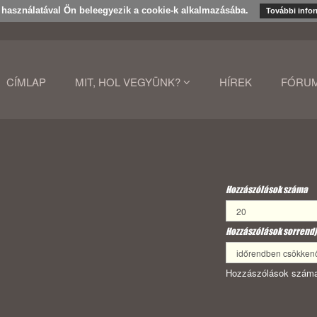
k használatával Ön beleegyezik a cookie-k alkalmazásába.
További info
CÍMLAP
MIT, HOL VEGYÜNK?
HÍREK
FÓRU
Hozzászólások száma
Hozzászólások sorrendj
Hozzászólások száma