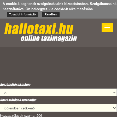
A cookie-k segítenek szolgáltatásaink biztosításában. Szolgáltatásaink
használatával Ön beleegyezik a cookie-k alkalmazásába.
További információ
Rendben
Toggle
naviga
Hozzászólások száma
Hozzászólások sorrendje:
Hozzászólások száma: 206