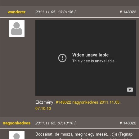
wanderer
2011.11.05. 13:01:36
/
# 148023
Előzmény:
#148022 nagyonkedves 2011.11.05.
07:10:10
nagyonkedves
2011.11.05. 07:10:10
/
# 148022
Bocsánat, de muszáj megint egy mesét... :))) (Tegnap