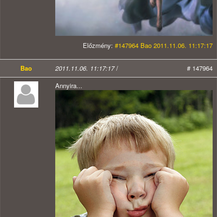
Előzmény:
#147964 Bao 2011.11.06. 11:17:17
Bao
2011.11.06. 11:17:17
/
# 147964
Annyira...