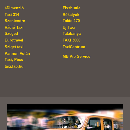
4Dimenzió
Fixshuttle
Taxi 314
Rókalyuk
Szentendre
Tokio 170
Rádió Taxi
Új Taxi
Szeged
Tatabánya
Eurotravel
TAXI 3000
Sziget taxi
TaxiCentrum
Pannon Volán
MB Vip Service
Taxi, Pécs
taxi.lap.hu