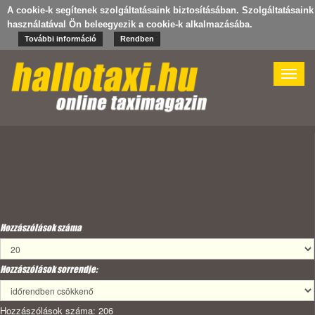
A cookie-k segítenek szolgáltatásaink biztosításában. Szolgáltatásaink
használatával Ön beleegyezik a cookie-k alkalmazásába.
További információ
Rendben
Toggle
naviga
Hozzászólások száma
Hozzászólások sorrendje:
Hozzászólások száma: 206