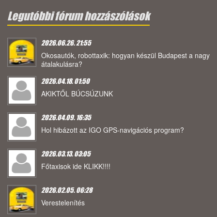
Legutóbbi fórum hozzászólások
2026.06.26. 21:55
Okosautók, robottaxik: hogyan készül Budapest a nagy
átalakulásra?
2026.04.18. 01:50
AKIKTŐL BÚCSÚZUNK
2026.04.09. 16:35
Hol hibázott az IGO GPS-navigációs program?
2026.03.13. 03:05
Főtaxisok ide KLIKK!!!!
2026.02.05. 06:28
Verestelenítés