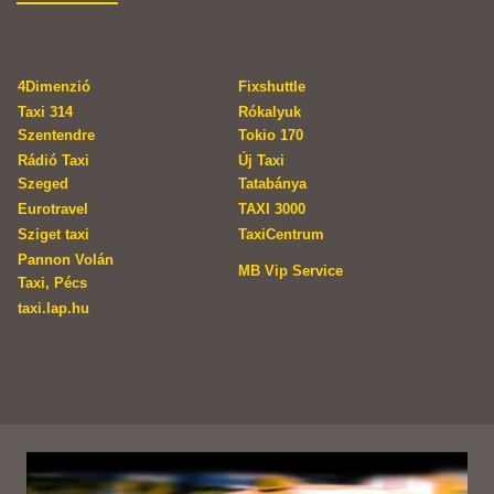
4Dimenzió
Fixshuttle
Taxi 314
Rókalyuk
Szentendre
Tokio 170
Rádió Taxi
Új Taxi
Szeged
Tatabánya
Eurotravel
TAXI 3000
Sziget taxi
TaxiCentrum
Pannon Volán
MB Vip Service
Taxi, Pécs
taxi.lap.hu