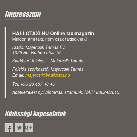
Impresszum
HALLOTAXI.HU Online taximagazin
Minden ami taxi, nem csak taxisoknak!
Kiadó: Majercsik Tamás Ev.
1025 Bp. Ruthén utca 19
Kiadásért felelős: Majercsik Tamás
Felelős szerkesztő: Majercsik Tamás
Email:
majercsik@hallotaxi.hu
Tel: +36 20 457 48 46
Adatkezelési nyilvántartási számunk: NAIH-88024/2015.
Közösségi kapcsolatok