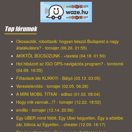
Top fórumok
Okosautók, robottaxik: hogyan készül Budapest a nagy
átalakulásra? - tomajer (06.26. 21:55)
AKIKTŐL BÚCSÚZUNK - +taxista (04.18. 01:50)
Hol hibázott az IGO GPS-navigációs program? - tomtom6
(04.09. 16:35)
Főtaxisok ide KLIKK!!!! - Bátyó (03.13. 03:05)
Verestelenítés - tomajer (02.05. 06:28)
A MINI MOBIL TITKAI - edbso (01.02. 08:04)
Hogy mik vannak...!? - tomajer (12.22. 18:52)
emillio - tomajer (12.14. 20:56)
Egy UBER mind fölött, Egy Uber kegyetlen, Egy a sötétbe
zár, bilincs az Egyetlen, - cheater (12.09. 16:17)