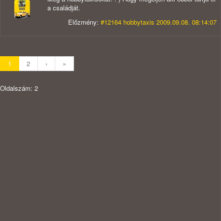
a családját.
Előzmény:
#12164 hobbytaxis 2009.09.08. 08:14:07
1
2
›
»
Oldalszám: 2