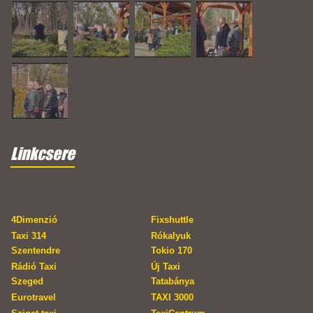
Linkcsere
4Dimenzió
Fixshuttle
Taxi 314
Rókalyuk
Szentendre
Tokio 170
Rádió Taxi
Új Taxi
Szeged
Tatabánya
Eurotravel
TAXI 3000