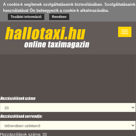
A cookie-k segítenek szolgáltatásaink biztosításában. Szolgáltatásaink
használatával Ön beleegyezik a cookie-k alkalmazásába.
További információ
Rendben
Toggle
naviga
Hozzászólások száma
Hozzászólások sorrendje:
Hozzászólások száma: 33