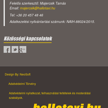
Felelős szerkesztő: Majercsik Tamás
Email:
majercsik@hallotaxi.hu
Tel: +36 20 457 48 46
Adatkezelési nyilvántartási számunk: NAIH-88024/2015.
Közösségi kapcsolatok
Design By: NeoSoft
Adatvédelmi Törvény
Adatvédelmi nyilatkozat, felhasználási feltételek és moderálási
szabályok.