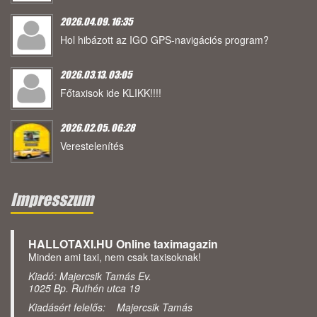
2026.04.09. 16:35
Hol hibázott az IGO GPS-navigációs program?
2026.03.13. 03:05
Főtaxisok ide KLIKK!!!!
2026.02.05. 06:28
Verestelenítés
Impresszum
HALLOTAXI.HU Online taximagazin
Minden ami taxi, nem csak taxisoknak!
Kiadó: Majercsik Tamás Ev.
1025 Bp. Ruthén utca 19
Kiadásért felelős: Majercsik Tamás