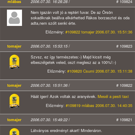
mlábas
2006.07.30. 16:28:28
/
# 109824
Nem igazán volt jó a reptéri fuvar. De az Örsön
sokadiknak beállva elkérhetted Rákos borzasztot és oda
adta,nem szólt senki érte.
Előzmény:
#109822 tomajer 2006.07.30. 15:51:36
tomajer
2006.07.30. 15:53:15
/
# 109823
Szvsz, ez így természetes:-) Majd kicsit még
elbeszélgetek veled, oszt meglesz az a 100%!:-)
Előzmény:
#109820 Csumi 2006.07.30. 15:11:38
tomajer
2006.07.30. 15:51:36
/
# 109822
Háát igen! Azok voltak az aranyévek.
Mesél a pesti taxi
Előzmény:
#109819 mlábas 2006.07.30. 14:40:35
tomajer
2006.07.30. 15:49:22
/
# 109821
Látványos eredményt akart! Mindenáron.