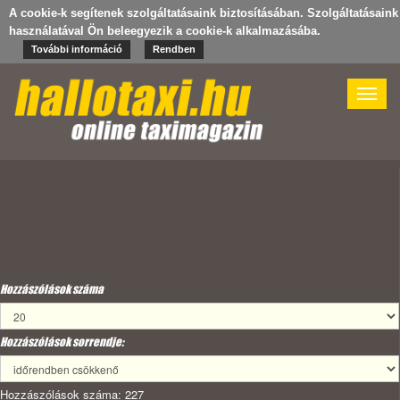
A cookie-k segítenek szolgáltatásaink biztosításában. Szolgáltatásaink
használatával Ön beleegyezik a cookie-k alkalmazásába.
További információ
Rendben
Toggle
naviga
Hozzászólások száma
Hozzászólások sorrendje:
Hozzászólások száma: 227