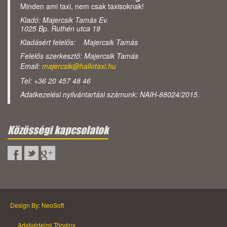
Minden ami taxi, nem csak taxisoknak!
Kiadó: Majercsik Tamás Ev.
1025 Bp. Ruthén utca 19
Kiadásért felelős: Majercsik Tamás
Felelős szerkesztő: Majercsik Tamás
Email:
majercsik@hallotaxi.hu
Tel: +36 20 457 48 46
Adatkezelési nyilvántartási számunk: NAIH-88024/2015.
Közösségi kapcsolatok
Design By: NeoSoft
Adatvédelmi Törvény