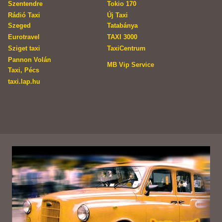
Szentendre
Tokio 170
Rádió Taxi
Új Taxi
Szeged
Tatabánya
Eurotravel
TAXI 3000
Sziget taxi
TaxiCentrum
Pannon Volán
MB Vip Service
Taxi, Pécs
taxi.lap.hu