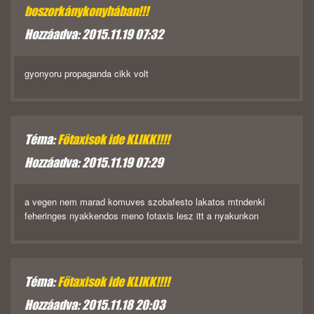
boszorkánykonyhában!!!
Hozzáadva: 2015.11.19 07:32
gyonyoru propaganda cikk volt
Téma:
Főtaxisok ide KLIKK!!!!
Hozzáadva: 2015.11.19 07:29
a vegen nem marad komuves szobafesto lakatos mtndenki
feheringes nyakkendos meno fotaxis lesz itt a nyakunkon
Téma:
Főtaxisok ide KLIKK!!!!
Hozzáadva: 2015.11.18 20:03