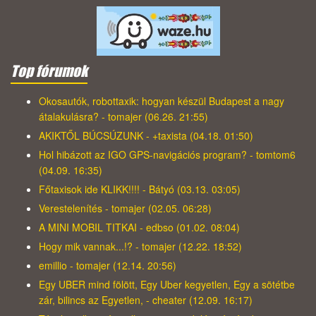
Top fórumok
Okosautók, robottaxik: hogyan készül Budapest a nagy
átalakulásra? - tomajer (06.26. 21:55)
AKIKTŐL BÚCSÚZUNK - +taxista (04.18. 01:50)
Hol hibázott az IGO GPS-navigációs program? - tomtom6
(04.09. 16:35)
Főtaxisok ide KLIKK!!!! - Bátyó (03.13. 03:05)
Verestelenítés - tomajer (02.05. 06:28)
A MINI MOBIL TITKAI - edbso (01.02. 08:04)
Hogy mik vannak...!? - tomajer (12.22. 18:52)
emillio - tomajer (12.14. 20:56)
Egy UBER mind fölött, Egy Uber kegyetlen, Egy a sötétbe
zár, bilincs az Egyetlen, - cheater (12.09. 16:17)