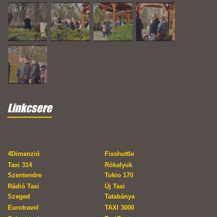
Linkcsere
4Dimenzió
Fixshuttle
Taxi 314
Rókalyuk
Szentendre
Tokio 170
Rádió Taxi
Új Taxi
Szeged
Tatabánya
Eurotravel
TAXI 3000