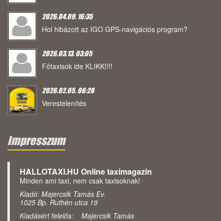
2026.04.09. 16:35
Hol hibázott az IGO GPS-navigációs program?
2026.03.13. 03:05
Főtaxisok ide KLIKK!!!!
2026.02.05. 06:28
Verestelenítés
Impresszum
HALLOTAXI.HU Online taximagazin
Minden ami taxi, nem csak taxisoknak!
Kiadó: Majercsik Tamás Ev.
1025 Bp. Ruthén utca 19
Kiadásért felelős: Majercsik Tamás