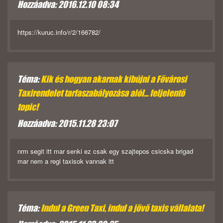
Hozzáadva: 2016.12.10 08:34
https://kuruc.info/r/2/166782/
Téma:
Kik és hogyan akarnak kibújni a Fővárosi
Taxirendelet tarfaszabályozása alól... feljelentő
topic!
Hozzáadva: 2015.11.28 23:07
nrm segit itt mar senki ez csak egy szajtepos csicska brigad
mar nem a regi taxisok vannak itt
Téma:
Indul a Green Taxi, indul a jövő taxis vállalata!