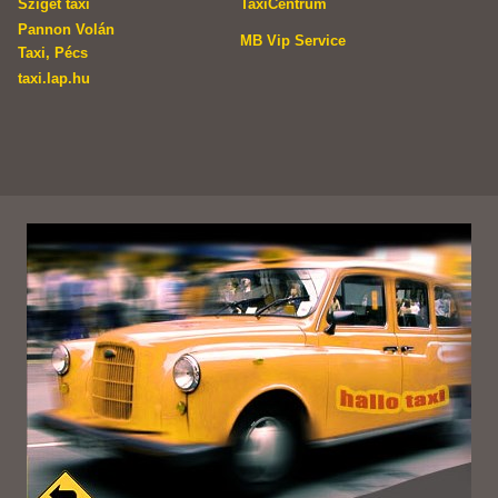
Sziget taxi
TaxiCentrum
Pannon Volán
MB Vip Service
Taxi, Pécs
taxi.lap.hu