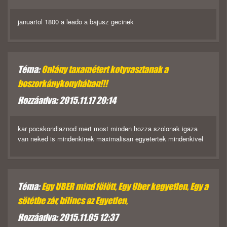
januartol 1800 a leado a bajusz gecinek
Téma:
Onlány taxamétert kotyvasztanak a
boszorkánykonyhában!!!
Hozzáadva: 2015.11.17 20:14
kar pocskondiaznod mert most minden hozza szolonak igaza
van neked is mindenkinek maximalisan egyetertek mindenkivel
Téma:
Egy UBER mind fölött, Egy Uber kegyetlen, Egy a
sötétbe zár, bilincs az Egyetlen,
Hozzáadva: 2015.11.05 12:37