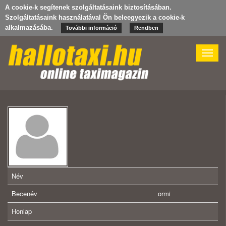
A cookie-k segítenek szolgáltatásaink biztosításában.
Szolgáltatásaink használatával Ön beleegyezik a cookie-k
alkalmazásába.
További információ
Rendben
Toggle
naviga
Név
Becenév
ormi
Honlap