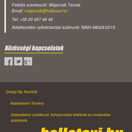
Felelős szerkesztő: Majercsik Tamás
Email:
majercsik@hallotaxi.hu
Tel: +36 20 457 48 46
Adatkezelési nyilvántartási számunk: NAIH-88024/2015.
Közösségi kapcsolatok
Design By: NeoSoft
Adatvédelmi Törvény
Adatvédelmi nyilatkozat, felhasználási feltételek és moderálási
szabályok.