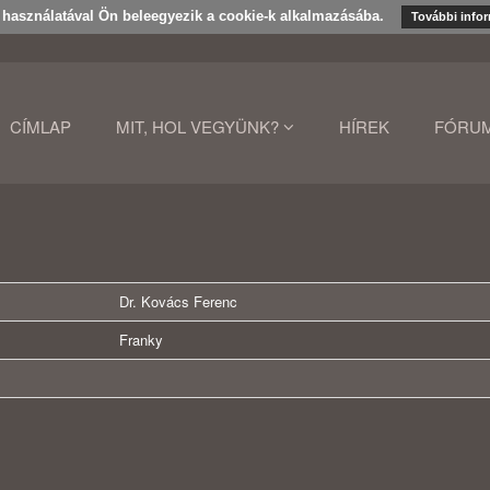
k használatával Ön beleegyezik a cookie-k alkalmazásába.
További info
CÍMLAP
MIT, HOL VEGYÜNK?
HÍREK
FÓRU
Dr. Kovács Ferenc
Franky