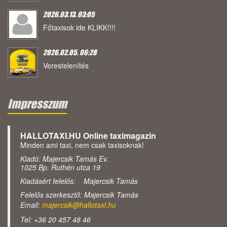
2026.03.13. 03:05
Főtaxisok ide KLIKK!!!!
2026.02.05. 06:28
Verestelenítés
Impresszum
HALLOTAXI.HU Online taximagazin
Minden ami taxi, nem csak taxisoknak!
Kiadó: Majercsik Tamás Ev.
1025 Bp. Ruthén utca 19
Kiadásért felelős: Majercsik Tamás
Felelős szerkesztő: Majercsik Tamás
Email:
majercsik@hallotaxi.hu
Tel: +36 20 457 48 46