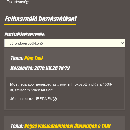
Taxitársaság:
Felhasználó hozzászólásai
Hozzászólások sorrendje:
Téma:
Plus Taxi
Hozzáadva: 2015.06.26 16:19
Most legalább megérzed azt,hogy mit okozott a plüs a 150ft-
al,amikor mindent letarolt.
Jó munkát az UBERNEK
Téma:
Végső visszaszámlálás! Átalakítják a TAXI