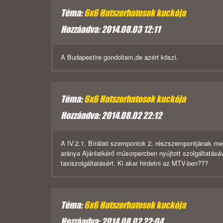
Téma:
6x6 Hatszorhatosok kuckója
Hozzáadva: 2014.08.03 12:11
A Budapestire gondoltam,de azért köszi.
Téma:
6x6 Hatszorhatosok kuckója
Hozzáadva: 2014.08.02 22:12
A IV.2.1. Bírálati szempontok 2. részszempontjának meg
aránya Ajánlatkérő műsorpercben nyújtott szolgáltatásáva
taxiszolgáltatásért. Ki akar hirdetni az MTV-ben???
Téma:
6x6 Hatszorhatosok kuckója
Hozzáadva: 2014.08.02 22:04