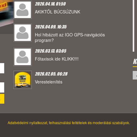
2026.04.18. 01:50
AKIKTŐL BÚCSÚZUNK
2026.04.09. 16:35
Hol hibázott az IGO GPS-navigációs
program?
2026.03.13. 03:05
Főtaxisok ide KLIKK!!!!
K
2026.02.05. 06:28
Verestelenítés
Adatvédelmi nyilatkozat, felhasználási feltételek és moderálási szabályok.