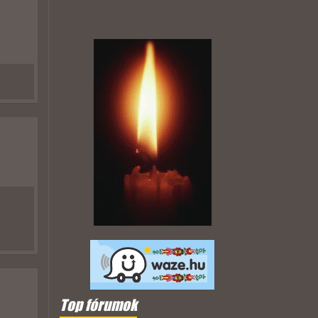
Top fórumok