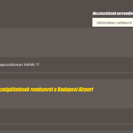
Hozzászólások sorrendje
apcsolatosan kérték.!!!
szolgáltatások rendszerét a Budapest Airport