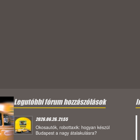
Legutóbbi fórum hozzászólások
I
2026.06.26. 21:55
Okosautók, robottaxik: hogyan készül
Budapest a nagy átalakulásra?