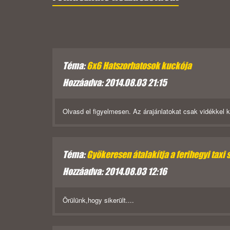
Téma:
6x6 Hatszorhatosok kuckója
Hozzáadva: 2014.08.03 21:15
Olvasd el figyelmesen. Az árajánlatokat csak vidékkel k
Téma:
Gyökeresen átalakítja a ferihegyi taxi 
Hozzáadva: 2014.08.03 12:16
Örülünk,hogy sikerült....