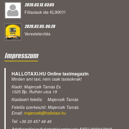
2026.03.13. 03:05
Főtaxisok ide KLIKK!!!!
2026.02.05. 06:28
Verestelenítés
Impresszum
HALLOTAXI.HU Online taximagazin
Minden ami taxi, nem csak taxisoknak!
Kiadó: Majercsik Tamás Ev.
1025 Bp. Ruthén utca 19
Kiadásért felelős: Majercsik Tamás
Felelős szerkesztő: Majercsik Tamás
Email:
majercsik@hallotaxi.hu
Tel: +36 20 457 48 46