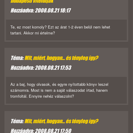
budapesti viteldíjak
Hozzáadva: 2008.08.21 18:17
Te, ez most komoly? Ezt az árat 1-2 éven belül nem lehet
tartani. Akkor mi értelme?
Téma:
MIt, miért, hogyan... és tényleg így?
Hozzáadva: 2008.08.21 17:53
Az a baj, hogy olvasok, és egyre nyítottabb könyv leszel
számomra. Most is nem a saját válaszodat írtad, hanem
tromfoltál. Ennyire nehéz válaszolni?
Téma:
MIt, miért, hogyan... és tényleg így?
Hozzáadva: 2008.08.21 17:50