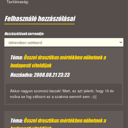
Taxitársaság:
Felhasználó hozzászólásai
Hozzászólások sorrendje:
Téma:
Ősszel drasztikus mértékben nőhetnek a
budapesti viteldíjak
Hozzáadva: 2008.08.21 23:23
Akkor nagyon szomorú leszek! Mert, ez azt jelenti, hogy 10 év
múlva se fog változni ez a szakma semmit sem.-:(((
Téma:
Ősszel drasztikus mértékben nőhetnek a