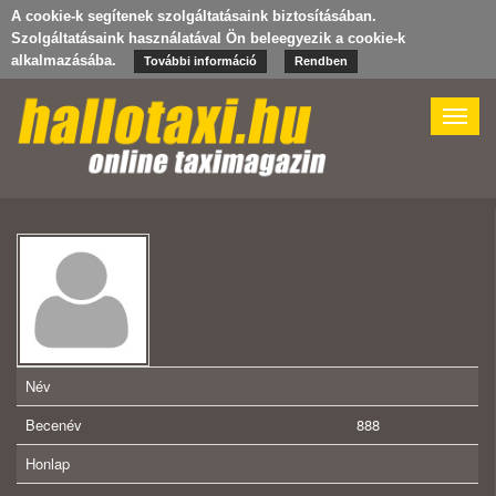
A cookie-k segítenek szolgáltatásaink biztosításában.
Szolgáltatásaink használatával Ön beleegyezik a cookie-k
alkalmazásába.
További információ
Rendben
Toggle
naviga
Név
Becenév
888
Honlap