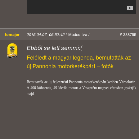
tomajer
2015.04.07. 06:52:42
/ Módosítva /
# 338755
Ebből se lett semmi:(
Feléledt a magyar legenda, bemutatták az
új Pannonia motorkerékpárt – fotók
Bemutatták az új fejlesztésű Pannonia motorkerékpárt kedden Várpalotán.
A 400 köbcentis, 49 lóerős motort a Veszprém megyei városban gyártják
majd.