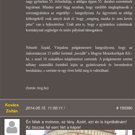
nagy győzelem 55. évfordulója, s addigra éppen 55. darabot szeretnének
legyártani. Minden attól függ azonban, hogy mielőbb megkaphassák a
sorozatgyártásra az engedélyt – hangsúlyozta. Az ügyvezető az eddigi
költségekről csak annyit árult el, hogy „rengeteg munka és nem kevés
pénz” van a fejlesztésben. Utalt arra is, hogy a gyártáshoz számítanak
kormányzati segítségre és uniós pályázati támogatásra.
Németh Árpád, Várpalota polgármestere hangsúlyozta, hogy az
önkormányzat 15 millió forinttal „beszállt” a Magyar Motorkerékpár Kft.-
be, s ezzel 10 százalékos tulajdonrészt szereztek. A polgármester szerint
néhány százmillió forintból kijön az gyártócsarnok és berendezései
beruházása, s szerinte ez egy éven belül meg is valósítható.
(forrás: hvg.hu)
Kovács
2014.05.15. 11:50:11
/
# 150390
Zoltán
Én félek a motoron, ez tény. Azért, ezt én is kipróbálnám!
Az összes fel sem fért a képre!