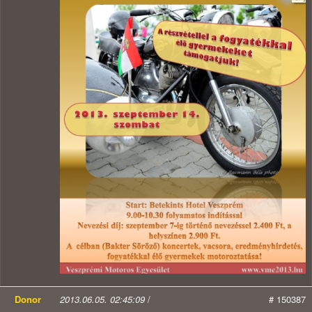
Donor
2013.06.05. 02:45:09
/
# 150387