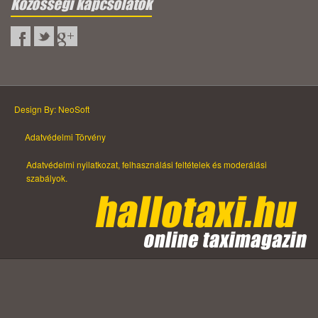
Közösségi kapcsolatok
Design By: NeoSoft
Adatvédelmi Törvény
Adatvédelmi nyilatkozat, felhasználási feltételek és moderálási
szabályok.