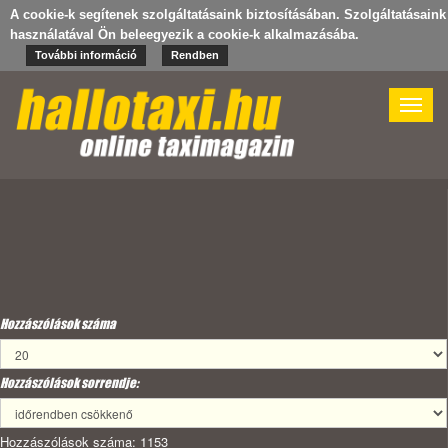
A cookie-k segítenek szolgáltatásaink biztosításában. Szolgáltatásaink
használatával Ön beleegyezik a cookie-k alkalmazásába.
További információ
Rendben
Toggle
naviga
Hozzászólások száma
Hozzászólások sorrendje:
Hozzászólások száma: 1153