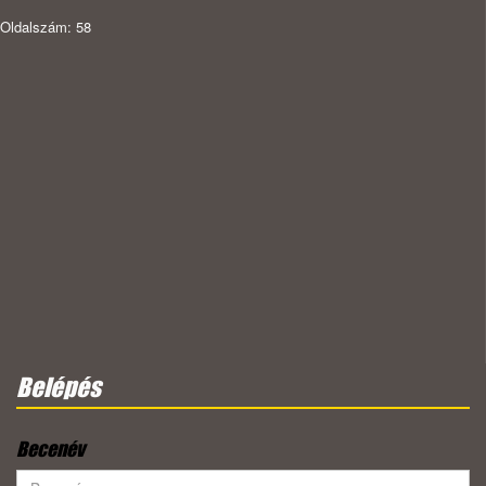
Oldalszám: 58
Belépés
Becenév