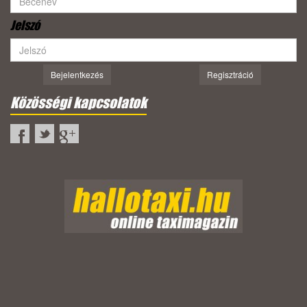
Jelszó
Bejelentkezés
Regisztráció
Közösségi kapcsolatok