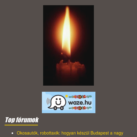
Top fórumok
Okosautók, robottaxik: hogyan készül Budapest a nagy