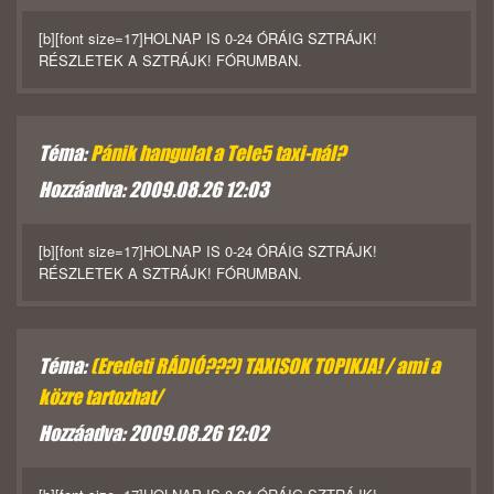
[b][font size=17]HOLNAP IS 0-24 ÓRÁIG SZTRÁJK!
RÉSZLETEK A SZTRÁJK! FÓRUMBAN.
Téma:
Pánik hangulat a Tele5 taxi-nál?
Hozzáadva: 2009.08.26 12:03
[b][font size=17]HOLNAP IS 0-24 ÓRÁIG SZTRÁJK!
RÉSZLETEK A SZTRÁJK! FÓRUMBAN.
Téma:
(Eredeti RÁDIÓ???) TAXISOK TOPIKJA! / ami a
közre tartozhat/
Hozzáadva: 2009.08.26 12:02