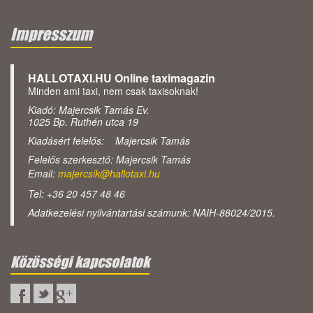
Impresszum
HALLOTAXI.HU Online taximagazin
Minden ami taxi, nem csak taxisoknak!
Kiadó: Majercsik Tamás Ev.
1025 Bp. Ruthén utca 19
Kiadásért felelős: Majercsik Tamás
Felelős szerkesztő: Majercsik Tamás
Email:
majercsik@hallotaxi.hu
Tel: +36 20 457 48 46
Adatkezelési nyilvántartási számunk: NAIH-88024/2015.
Közösségi kapcsolatok