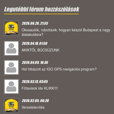
Legutóbbi fórum hozzászólások
2026.06.26. 21:55
Okosautók, robottaxik: hogyan készül Budapest a nagy
átalakulásra?
2026.04.18. 01:50
AKIKTŐL BÚCSÚZUNK
2026.04.09. 16:35
Hol hibázott az IGO GPS-navigációs program?
2026.03.13. 03:05
Főtaxisok ide KLIKK!!!!
2026.02.05. 06:28
Verestelenítés