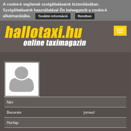
A cookie-k segítenek szolgáltatásaink biztosításában.
Szolgáltatásaink használatával Ön beleegyezik a cookie-k
alkalmazásába.
További információ
Rendben
Toggle
naviga
Név
Becenév
jomeo!
Honlap