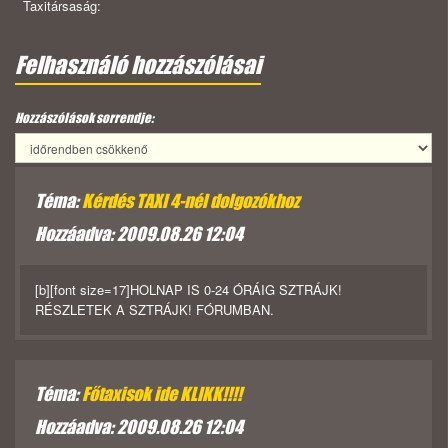
Taxitársaság:
Felhasználó hozzászólásai
Hozzászólások sorrendje:
Téma:
Kérdés TAXI 4-nél dolgozókhoz
Hozzáadva: 2009.08.26 12:04
[b][font size=17]HOLNAP IS 0-24 ÓRÁIG SZTRÁJK!
RÉSZLETEK A SZTRÁJK! FÓRUMBAN.
Téma:
Főtaxisok ide KLIKK!!!!
Hozzáadva: 2009.08.26 12:04