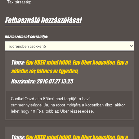
Taxitársaság:
Felhasználó hozzászólásai
Hozzászólások sorrendje:
Téma:
Egy UBER mind fölött, Egy Uber kegyetlen, Egy a
sötétbe zár, bilincs az Egyetlen,
Hozzáadva: 2016.07.27 13:25
Cucika!Oszd el a Főtaxi havi tagdíját a havi
címmennyiséggel.Ja, ha robot módjára a kocsidban élsz, akkor
lehet hogy 10 Ft-al több az Uber részesedése.
Téma:
Egy UBER mind fölött, Egy Uber kegyetlen, Egy a