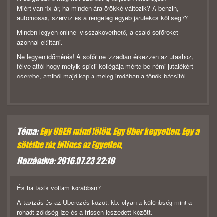
Miért van fix ár, ha minden ára örökké változik? A benzin,
autómosás, szervíz és a rengeteg egyéb járulékos költség??
Minden legyen online, visszakövethető, a csaló sofőröket
azonnal eltiltani.
Ne legyen időmérés! A sofőr ne izzadtan érkezzen az utashoz,
félve attól hogy melyik spicli kollégája mérte be némi jutalékért
cserébe, amiből majd kap a meleg irodában a főnök bácsitól...
Téma:
Egy UBER mind fölött, Egy Uber kegyetlen, Egy a
sötétbe zár, bilincs az Egyetlen,
Hozzáadva: 2016.07.23 22:10
És ha taxis voltam korábban?
A taxizás és az Uberezés között kb. olyan a különbség mint a
rohadt zöldség íze és a frissen leszedett között.