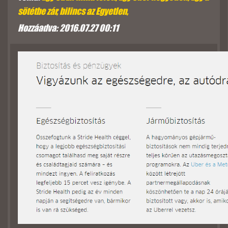
sötétbe zár, bilincs az Egyetlen,
Hozzáadva: 2016.07.27 00:11