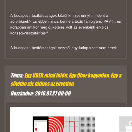
A budapesti taxitársaságok közül ki fizet ennyi mindent a
sofőröknek? És ebben nincs benne a taxis tanfolyam, PÁV II, és
korábban amikor még díjköteles volt az évenkénti erkölcsi
költség-visszatérítés?
A budapesti taxitársaságok vezetői egy kalap szart sem érnek.
Téma:
Egy UBER mind fölött, Egy Uber kegyetlen, Egy a
sötétbe zár, bilincs az Egyetlen,
Hozzáadva: 2016.07.27 00:09