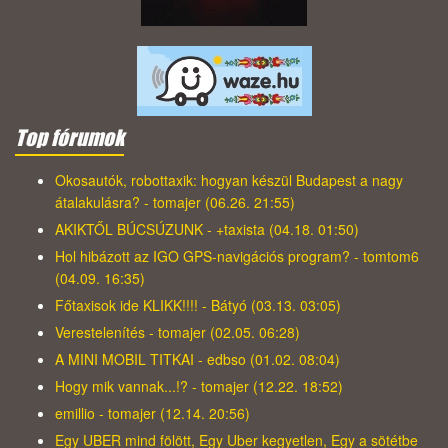
Top fórumok
Okosautók, robottaxik: hogyan készül Budapest a nagy
átalakulásra? - tomajer (06.26. 21:55)
AKIKTŐL BÚCSÚZUNK - +taxista (04.18. 01:50)
Hol hibázott az IGO GPS-navigációs program? - tomtom6
(04.09. 16:35)
Főtaxisok ide KLIKK!!!! - Bátyó (03.13. 03:05)
Verestelenítés - tomajer (02.05. 06:28)
A MINI MOBIL TITKAI - edbso (01.02. 08:04)
Hogy mik vannak...!? - tomajer (12.22. 18:52)
emillio - tomajer (12.14. 20:56)
Egy UBER mind fölött, Egy Uber kegyetlen, Egy a sötétbe