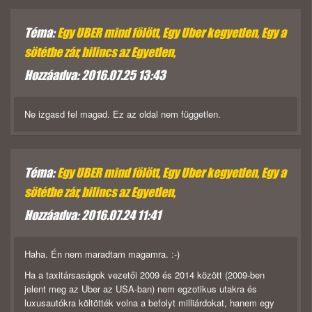
Téma:
Egy UBER mind fölött, Egy Uber kegyetlen, Egy a
sötétbe zár, bilincs az Egyetlen,
Hozzáadva: 2016.07.25 13:43
Ne izgasd fel magad. Ez az oldal nem független.
Téma:
Egy UBER mind fölött, Egy Uber kegyetlen, Egy a
sötétbe zár, bilincs az Egyetlen,
Hozzáadva: 2016.07.24 11:41
Haha.
Én nem maradtam magamra. :-)
Ha a taxitársaságok vezetői 2009 és 2014 között (2009-ben
jelent meg az Uber az USA-ban) nem egzotikus utakra és
luxusautókra költötték volna a befolyt milliárdokat, hanem egy