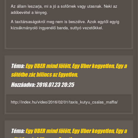
Az állam leszarja, mi a jó a sofőrnek vagy utasnak. Neki az
adóbevétel a lényeg.
A taxitársaságokról meg nem is beszélve. Azok egytől egyig
kizsákmányoló ingyenélő banda, suttyó vezetőkkel.
Téma:
Egy UBER mind fölött, Egy Uber kegyetlen, Egy a
sötétbe zár, bilincs az Egyetlen,
Hozzáadva: 2016.07.23 20:25
http://index.hu/video/2016/02/01/taxis_kutyu_csalas_maffia/
Téma:
Egy UBER mind fölött, Egy Uber kegyetlen, Egy a