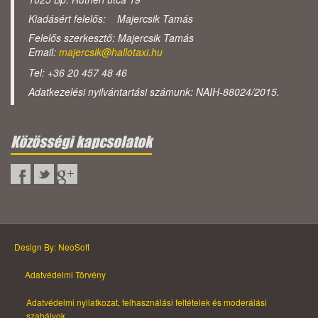
Kiadásért felelős: Majercsik Tamás
Felelős szerkesztő: Majercsik Tamás
Email:
majercsik@hallotaxi.hu
Tel: +36 20 457 48 46
Adatkezelési nyilvántartási számunk: NAIH-88024/2015.
Közösségi kapcsolatok
Design By: NeoSoft
Adatvédelmi Törvény
Adatvédelmi nyilatkozat, felhasználási feltételek és moderálási
szabályok.