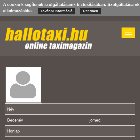
A cookie-k segítenek szolgáltatásaink biztosításában. Szolgáltatásain
alkalmazásába.
További információ
Rendben
Toggle
naviga
Név
Becenév
jomeo!
Honlap