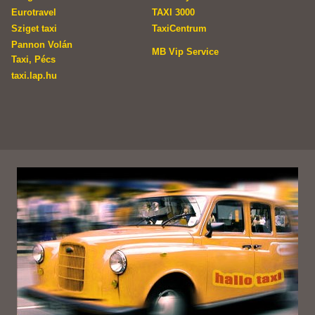
Eurotravel
TAXI 3000
Sziget taxi
TaxiCentrum
Pannon Volán
MB Vip Service
Taxi, Pécs
taxi.lap.hu