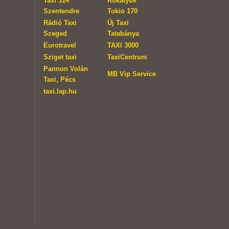
Taxi 314
Rókalyuk
Szentendre
Tokio 170
Rádió Taxi
Új Taxi
Szeged
Tatabánya
Eurotravel
TAXI 3000
Sziget taxi
TaxiCentrum
Pannon Volán
MB Vip Service
Taxi, Pécs
taxi.lap.hu