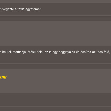
n végezte a taxis egyetemet.
 ha kell matricája. Másik fele: ez is egy seggnyalás és ócsítás az utas felé,
!!!!