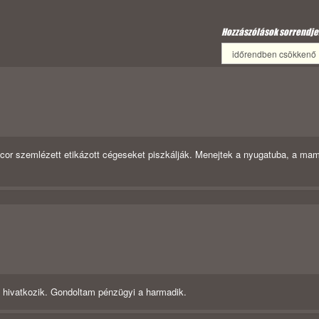
Hozzászólások sorrendje
accor szemlézett etikázott cégeseket piszkálják. Menejtek a nyugatuba, a ma
ra hivatkozik. Gondoltam pénzügyi a harmadik.