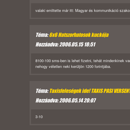
valaki emlitette már itt: Magyar és kommunikáció szako
Téma:
6x6 Hatszorhatosok kuckója
Hozzáadva: 2006.05.15 18:51
8100-100 sms-ben is lehet fizetni, tehát mindenkinek van
nehogy véletlen neki kerüljön 1200 forintjába.
Téma:
Taxisfeleségek ide! TAXIS PASI VERSENY
Hozzáadva: 2006.05.14 20:07
3-10