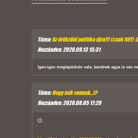
Téma:
Az örökzöld politika újra!!! (csak itt!!) :
Hozzáadva: 2020.09.13 15:31
Igen-igen meglepődvén vala, kendnek agya is van ne
Téma:
Hogy mik vannak...!?
Hozzáadva: 2020.08.05 17:29