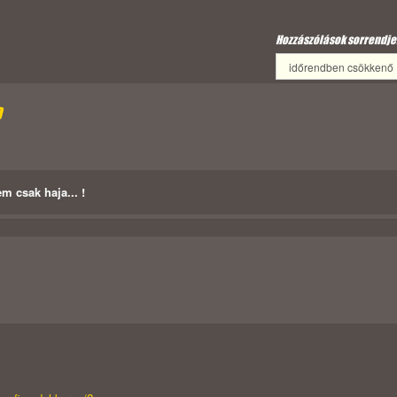
Hozzászólások sorrendje
D
m csak haja... !