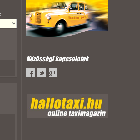
:
Közösségi kapcsolatok