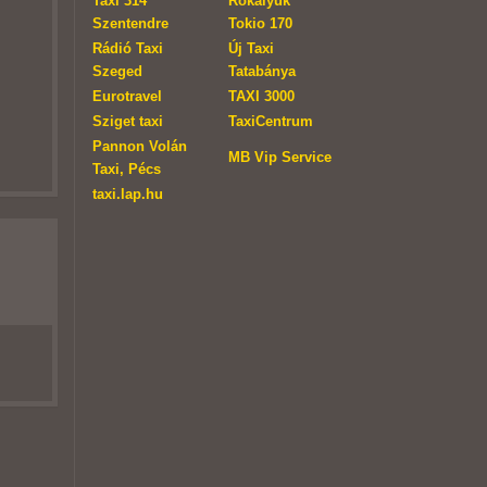
Taxi 314
Rókalyuk
Szentendre
Tokio 170
Rádió Taxi
Új Taxi
Szeged
Tatabánya
Eurotravel
TAXI 3000
Sziget taxi
TaxiCentrum
Pannon Volán
MB Vip Service
Taxi, Pécs
taxi.lap.hu