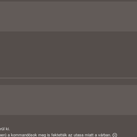
ül ki.
ben) a kommandósok meg is fektették az utasa miatt a várban.