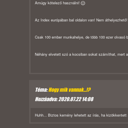
Amúgy kötelező használni!
Az Index európában bal oldalon van! Nem áthelyezhető
Csak 100 ember munkahelye, de több 100 ezer olvasó b
Néhány elvetett szó a kocsiban sokat számíthat, mert a 
Téma:
Hogy mik vannak...!?
Hozzáadva: 2020.07.22 14:08
Huhh... Biztos kemény lehetett az írás, ha kizökkentet