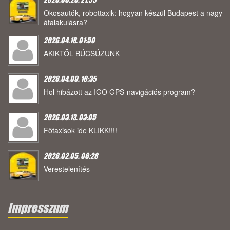
Okosautók, robottaxik: hogyan készül Budapest a nagy
átalakulásra?
2026.04.18. 01:50
AKIKTŐL BÚCSÚZUNK
2026.04.09. 16:35
Hol hibázott az IGO GPS-navigációs program?
2026.03.13. 03:05
Főtaxisok ide KLIKK!!!!
2026.02.05. 06:28
Verestelenítés
Impresszum