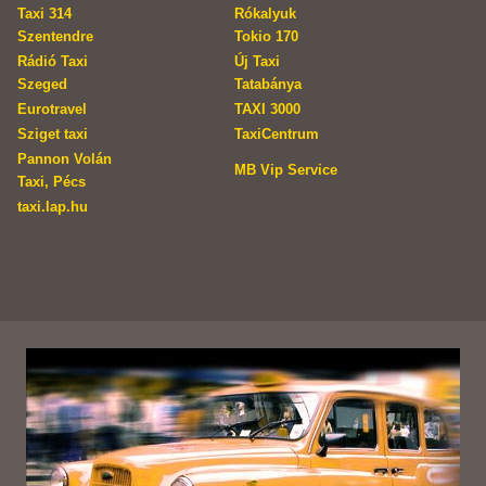
Taxi 314
Rókalyuk
Szentendre
Tokio 170
Rádió Taxi
Új Taxi
Szeged
Tatabánya
Eurotravel
TAXI 3000
Sziget taxi
TaxiCentrum
Pannon Volán
MB Vip Service
Taxi, Pécs
taxi.lap.hu