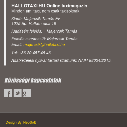
HALLOTAXI.HU Online taximagazin
Minden ami taxi, nem csak taxisoknak!
Kiadó: Majercsik Tamás Ev.
1025 Bp. Ruthén utca 19
Kiadásért felelős: Majercsik Tamás
Felelős szerkesztő: Majercsik Tamás
Email:
majercsik@hallotaxi.hu
Tel: +36 20 457 48 46
Adatkezelési nyilvántartási számunk: NAIH-88024/2015.
Közösségi kapcsolatok
Design By: NeoSoft