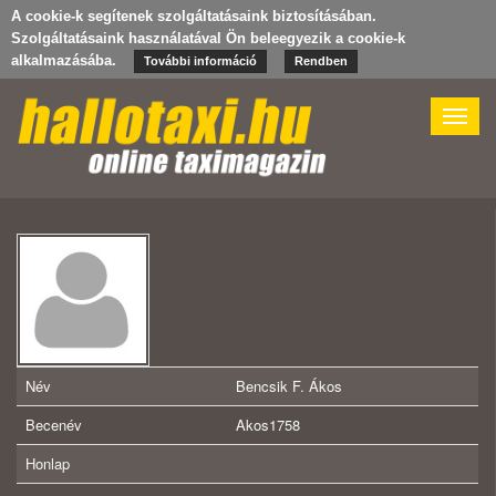
A cookie-k segítenek szolgáltatásaink biztosításában.
Szolgáltatásaink használatával Ön beleegyezik a cookie-k
alkalmazásába.
További információ
Rendben
Toggle
naviga
Név
Bencsik F. Ákos
Becenév
Akos1758
Honlap