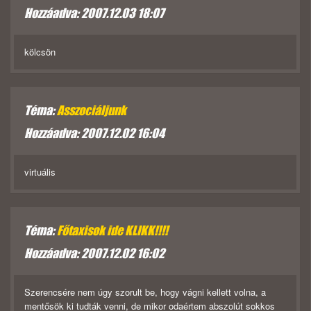
Hozzáadva: 2007.12.03 18:07
kölcsön
Téma:
Asszociáljunk
Hozzáadva: 2007.12.02 16:04
virtuális
Téma:
Főtaxisok ide KLIKK!!!!
Hozzáadva: 2007.12.02 16:02
Szerencsére nem úgy szorult be, hogy vágni kellett volna, a
mentősök ki tudták venni, de mikor odaértem abszolút sokkos