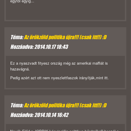
egytöl egyig...
Téma:
Az örökzöld politika újra!!! (csak itt!!) :D
Hozzáadva: 2014.10.17 18:43
Ez a nyaszvadt fityesz ország még az amerikai maffiát is
hazavágná.
Pedig azért azt ott nem nyeszlettfaszok irányítják,mint itt.
Téma:
Az örökzöld politika újra!!! (csak itt!!) :D
Hozzáadva: 2014.10.14 16:42