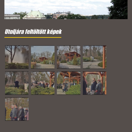
Utoljára feltöltött képek