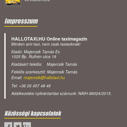
Impresszum
HALLOTAXI.HU Online taximagazin
Minden ami taxi, nem csak taxisoknak!
Kiadó: Majercsik Tamás Ev.
1025 Bp. Ruthén utca 19
Kiadásért felelős: Majercsik Tamás
Felelős szerkesztő: Majercsik Tamás
Email:
majercsik@hallotaxi.hu
Tel: +36 20 457 48 46
Adatkezelési nyilvántartási számunk: NAIH-88024/2015.
Közösségi kapcsolatok