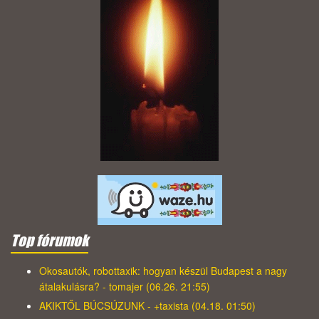
Top fórumok
Okosautók, robottaxik: hogyan készül Budapest a nagy
átalakulásra? - tomajer (06.26. 21:55)
AKIKTŐL BÚCSÚZUNK - +taxista (04.18. 01:50)