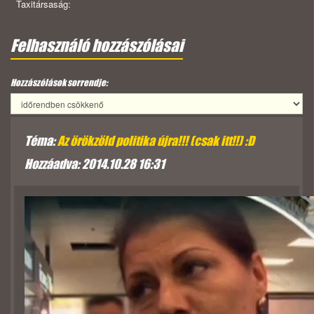
Taxitársaság:
Felhasználó hozzászólásai
Hozzászólások sorrendje:
Téma:
Az örökzöld politika újra!!! (csak itt!!) :D
Hozzáadva: 2014.10.28 16:31