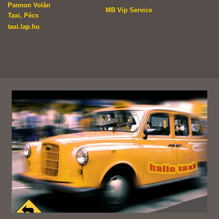
Pannon Volán
MB Vip Service
Taxi, Pécs
taxi.lap.hu