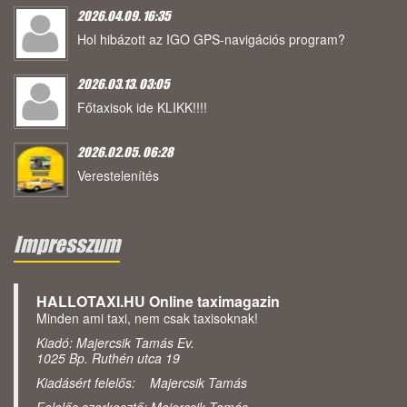
2026.04.09. 16:35
Hol hibázott az IGO GPS-navigációs program?
2026.03.13. 03:05
Főtaxisok ide KLIKK!!!!
2026.02.05. 06:28
Verestelenítés
Impresszum
HALLOTAXI.HU Online taximagazin
Minden ami taxi, nem csak taxisoknak!
Kiadó: Majercsik Tamás Ev.
1025 Bp. Ruthén utca 19
Kiadásért felelős: Majercsik Tamás