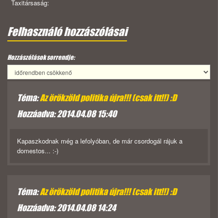
Taxitársaság:
Felhasználó hozzászólásai
Hozzászólások sorrendje:
Téma:
Az örökzöld politika újra!!! (csak itt!!) :D
Hozzáadva: 2014.04.08 15:40
Kapaszkodnak még a lefolyóban, de már csordogál rájuk a
domestos... :-)
Téma:
Az örökzöld politika újra!!! (csak itt!!) :D
Hozzáadva: 2014.04.08 14:24