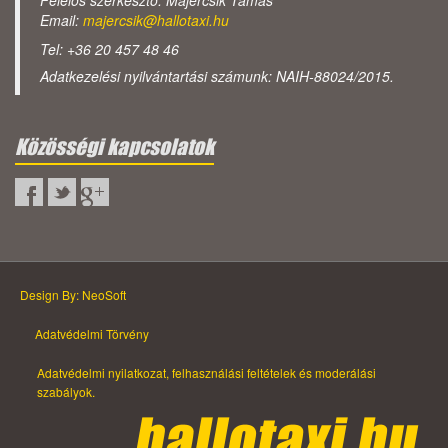
Felelős szerkesztő: Majercsik Tamás
Email:
majercsik@hallotaxi.hu
Tel: +36 20 457 48 46
Adatkezelési nyilvántartási számunk: NAIH-88024/2015.
Közösségi kapcsolatok
Design By: NeoSoft
Adatvédelmi Törvény
Adatvédelmi nyilatkozat, felhasználási feltételek és moderálási
szabályok.