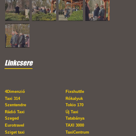
Linkcsere
4Dimenzió
Fixshuttle
Taxi 314
Rókalyuk
Szentendre
Tokio 170
Rádió Taxi
Új Taxi
Szeged
Tatabánya
Eurotravel
TAXI 3000
Sziget taxi
TaxiCentrum