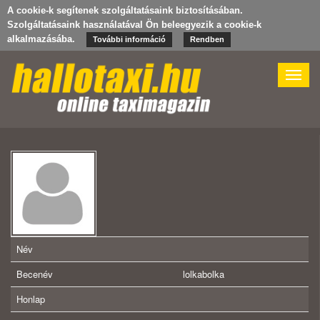
A cookie-k segítenek szolgáltatásaink biztosításában.
Szolgáltatásaink használatával Ön beleegyezik a cookie-k
alkalmazásába.
További információ
Rendben
Toggle
naviga
Név
Becenév
lolkabolka
Honlap