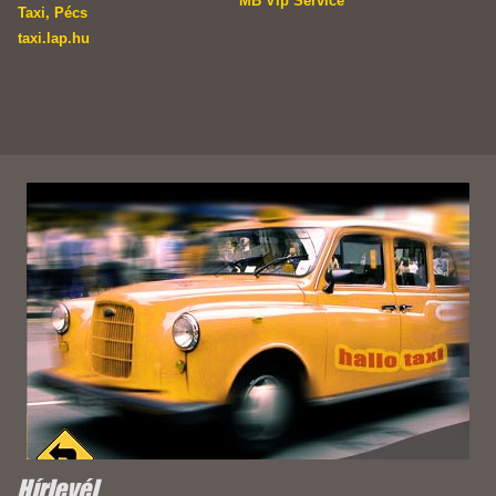
MB Vip Service
Taxi, Pécs
taxi.lap.hu
Hírlevél