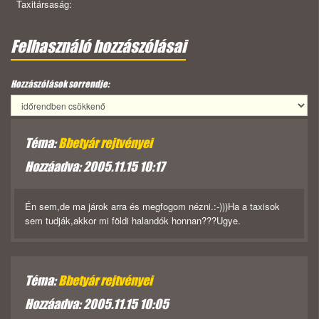
Taxitársaság:
Felhasználó hozzászólásai
Hozzászólások sorrendje:
Téma:
Bbetyár rejtvényei
Hozzáadva: 2005.11.15 10:17
Én sem,de ma járok arra és megfogom nézni.:-)))Ha a taxisok
sem tudják,akkor mi földi halandók honnan???Ugye.
Téma:
Bbetyár rejtvényei
Hozzáadva: 2005.11.15 10:05