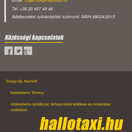
Email:
majercsik@hallotaxi.hu
Tel: +36 20 457 48 46
Adatkezelési nyilvántartási számunk: NAIH-88024/2015.
Közösségi kapcsolatok
Design By: NeoSoft
Adatvédelmi Törvény
Adatvédelmi nyilatkozat, felhasználási feltételek és moderálási
szabályok.