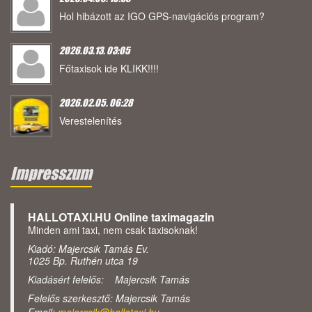
Hol hibázott az IGO GPS-navigációs program?
2026.03.13. 03:05
Főtaxisok ide KLIKK!!!!
2026.02.05. 06:28
Verestelenítés
Impresszum
HALLOTAXI.HU Online taximagazin
Minden ami taxi, nem csak taxisoknak!
Kiadó: Majercsik Tamás Ev.
1025 Bp. Ruthén utca 19
Kiadásért felelős: Majercsik Tamás
Felelős szerkesztő: Majercsik Tamás