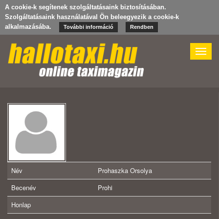
A cookie-k segítenek szolgáltatásaink biztosításában.
Szolgáltatásaink használatával Ön beleegyezik a cookie-k
alkalmazásába.
További információ
Rendben
Toggle
naviga
Név
Prohaszka Orsolya
Becenév
Prohi
Honlap