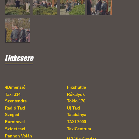
Linkcsere
4Dimenzió
Fixshuttle
Taxi 314
Rókalyuk
Szentendre
Tokio 170
Rádió Taxi
Új Taxi
Szeged
Tatabánya
Eurotravel
TAXI 3000
Sziget taxi
TaxiCentrum
Pannon Volán