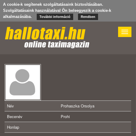
A cookie-k segítenek szolgáltatásaink biztosításában.
Szolgáltatásaink használatával Ön beleegyezik a cookie-k
alkalmazásába.
További információ
Rendben
Toggle
naviga
Név
Prohaszka Orsolya
Becenév
Prohi
Honlap