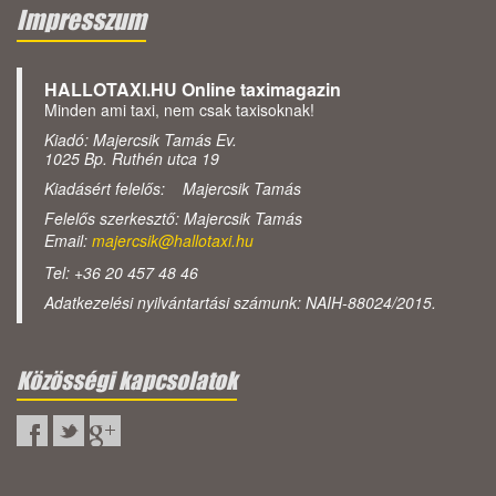
Impresszum
HALLOTAXI.HU Online taximagazin
Minden ami taxi, nem csak taxisoknak!
Kiadó: Majercsik Tamás Ev.
1025 Bp. Ruthén utca 19
Kiadásért felelős: Majercsik Tamás
Felelős szerkesztő: Majercsik Tamás
Email:
majercsik@hallotaxi.hu
Tel: +36 20 457 48 46
Adatkezelési nyilvántartási számunk: NAIH-88024/2015.
Közösségi kapcsolatok