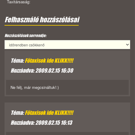
Taxitársaság:
Felhasználó hozzászólásai
Hozzászólások sorrendje:
Téma:
Főtaxisok ide KLIKK!!!!
Hozzáadva: 2009.02.15 16:30
Ne félj, már megcsináltuk!:)
Téma:
Főtaxisok ide KLIKK!!!!
Hozzáadva: 2009.02.15 16:13