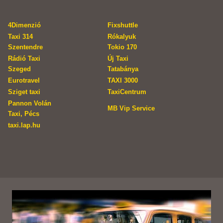
4Dimenzió
Fixshuttle
Taxi 314
Rókalyuk
Szentendre
Tokio 170
Rádió Taxi
Új Taxi
Szeged
Tatabánya
Eurotravel
TAXI 3000
Sziget taxi
TaxiCentrum
Pannon Volán
MB Vip Service
Taxi, Pécs
taxi.lap.hu