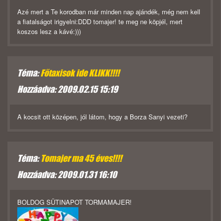
Azé mert a Te korodban már minden nap ajándék, még nem kell
a fiatalságot irigyelni:DDD tomajer! te meg ne köpjél, mert
koszos lesz a kávé:)))
Téma:
Főtaxisok ide KLIKK!!!!
Hozzáadva: 2009.02.15 15:19
A kocsit ott középen, jól látom, hogy a Borza Sanyi vezeti?
Téma:
Tomajer ma 45 éves!!!!
Hozzáadva: 2009.01.31 16:10
BOLDOG SÜTINAPOT TORMAMAJER!