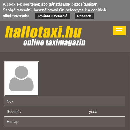
A cookie-k segítenek szolgáltatásaink biztosításában.
Szolgáltatásaink használatával Ön beleegyezik a cookie-k
alkalmazásába.
További információ
Rendben
Toggle
naviga
Név
Becenév
yoda
Honlap