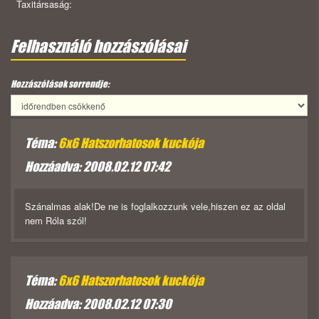
Taxitársaság:
Felhasználó hozzászólásai
Hozzászólások sorrendje:
Téma:
6x6 Hatszorhatosok kuckója
Hozzáadva: 2008.02.12 07:42
Szánalmas alak!De ne is foglalkozzunk vele,hiszen ez az oldal
nem Róla szól!
Téma:
6x6 Hatszorhatosok kuckója
Hozzáadva: 2008.02.12 07:30