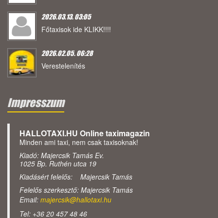
2026.03.13. 03:05
Főtaxisok ide KLIKK!!!!
2026.02.05. 06:28
Verestelenítés
Impresszum
HALLOTAXI.HU Online taximagazin
Minden ami taxi, nem csak taxisoknak!
Kiadó: Majercsik Tamás Ev.
1025 Bp. Ruthén utca 19
Kiadásért felelős: Majercsik Tamás
Felelős szerkesztő: Majercsik Tamás
Email:
majercsik@hallotaxi.hu
Tel: +36 20 457 48 46