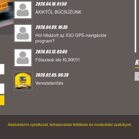
2026.04.18. 01:50
AKIKTŐL BÚCSÚZUNK
2026.04.09. 16:35
Hol hibázott az IGO GPS-navigációs
program?
2026.03.13. 03:05
Főtaxisok ide KLIKK!!!!
K
2026.02.05. 06:28
Verestelenítés
Adatvédelmi nyilatkozat, felhasználási feltételek és moderálási szabályok.