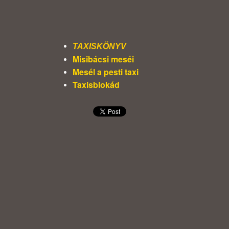
TAXISKÖNYV
Misibácsi meséi
Mesél a pesti taxi
Taxisblokád