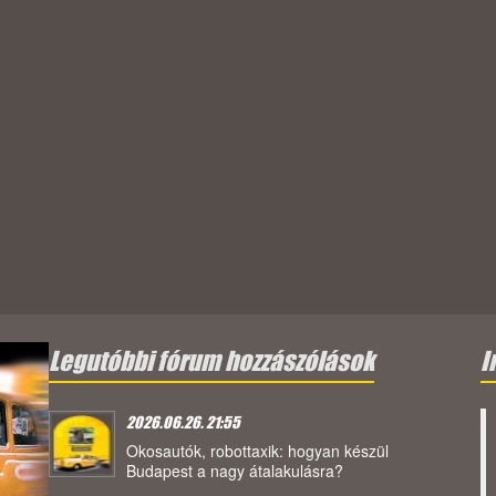
Legutóbbi fórum hozzászólások
I
2026.06.26. 21:55
Okosautók, robottaxik: hogyan készül
Budapest a nagy átalakulásra?