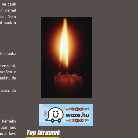
m ne csak
tem német
etés. Nem
nt csak a
ánk munka
rvezetet,
pvetően a
atást, de
cában. Jó
gy kemény
után járó
Top fórumok
rnál lévő