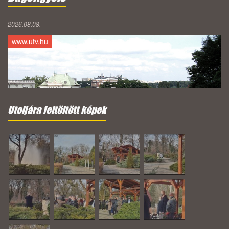
2026.08.08.
www.utv.hu
Utoljára feltöltött képek