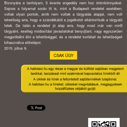
Bizonyára a tanfolyam, 5 évente engedély nem hoz örömkönnyeket.
Sajnos a folyamat során itt is, mint a Budapesti rendelet esetében,
voltak olyan pontok, amik nem voltak a tárgyalás alapjai, nem volt
lehetőség arra, hogy e szándékától a jogalkotót eltántorítsák a tárgyaló
felek. De talán a rendelet jó alap arra, hogy most már van miről
tárgyalni, esetleg módosítási javaslatokat benyújtani, vagy egyszerűen
megpróbálni élni a lehetőséggel, és a rendelet korlátait és lehetőségeit
kihasználva előrelépni.
2015. július 9.
CSAK ÚGY