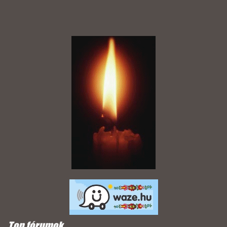
Top fórumok