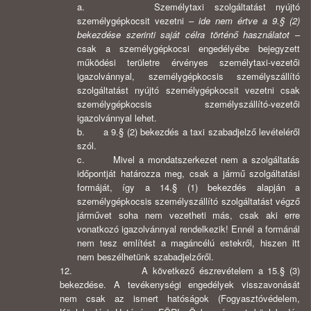
a. Személytaxi szolgáltatást nyújtó
személygépkocsit vezetni –
ide nem értve a 9.§ (2)
bekezdése szerinti saját célra történő használatot
–
csak a személygépkocsi engedélyébe bejegyzett
működési területre érvényes személytaxi-vezetői
igazolvánnyal, személygépkocsis személyszállító
szolgáltatást nyújtó személygépkocsit vezetni csak
személygépkocsis személyszállító-vezetői
igazolvánnyal lehet.
b. a 9.§ (2) bekezdés a taxi szabadjelző levételéről
szól.
c. Mivel a mondatszerkezet nem a szolgáltatás
időpontját határozza meg, csak a jármű szolgáltatási
formáját, így a 14.§ (1) bekezdés alapján a
személygépkocsis személyszállító szolgáltatást végző
járművet soha nem vezetheti más, csak aki erre
vonatkozó igazolvánnyal rendelkezik! Ennél a formánál
nem tesz említést a magáncélú estekről, hiszen itt
nem beszélhetünk szabadjelzőről.
12. A következő észrevételem a 15.§ (3)
bekezdése. A tevékenységi engedélyek visszavonását
nem csak az ismert hatóságok (Fogyasztóvédelem,