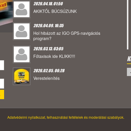
2026.04.18. 01:50
AKIKTŐL BÚCSÚZUNK
2026.04.09. 16:35
Hol hibázott az IGO GPS-navigációs
program?
2026.03.13. 03:05
Főtaxisok ide KLIKK!!!!
K
2026.02.05. 06:28
Verestelenítés
Adatvédelmi nyilatkozat, felhasználási feltételek és moderálási szabályok.