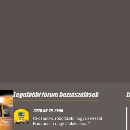
Legutóbbi fórum hozzászólások
I
2026.06.26. 21:55
Okosautók, robottaxik: hogyan készül
Budapest a nagy átalakulásra?