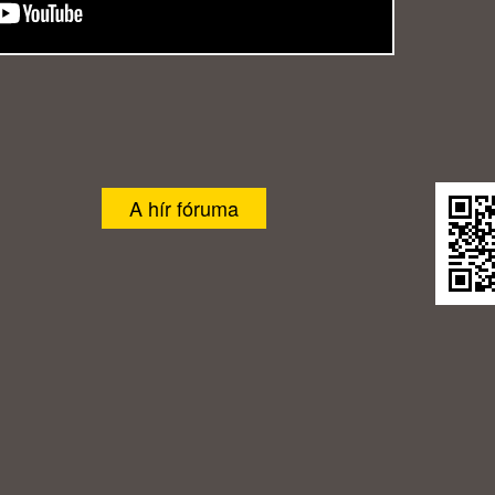
A hír fóruma