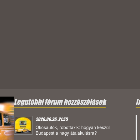
Legutóbbi fórum hozzászólások
I
2026.06.26. 21:55
Okosautók, robottaxik: hogyan készül
Budapest a nagy átalakulásra?