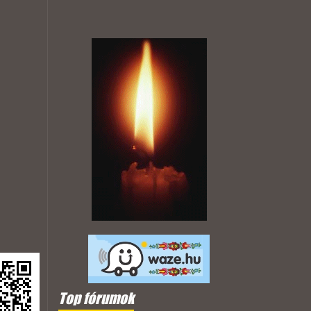
Top fórumok