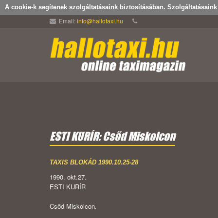
A cookie-k segítenek szolgáltatásaink biztosításában. Szolgáltatásain
Email:
info@hallotaxi.hu
ESTI KURÍR: Csőd Miskolcon
TAXIS BLOKÁD 1990.10.25-28
1990. okt.27.
ESTI KURÍR
Csőd Miskolcon.