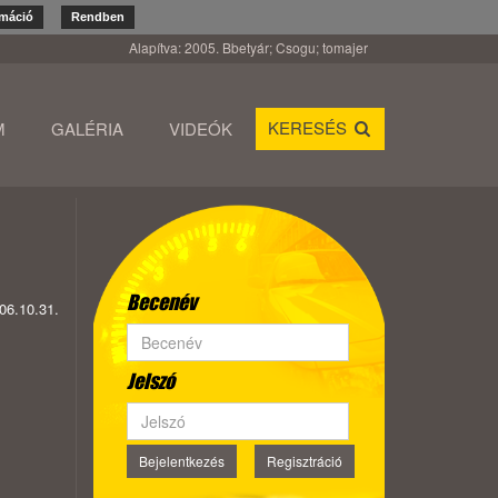
rmáció
Rendben
Alapítva: 2005. Bbetyár; Csogu; tomajer
KERESÉS
M
GALÉRIA
VIDEÓK
Becenév
06.10.31.
Jelszó
Bejelentkezés
Regisztráció