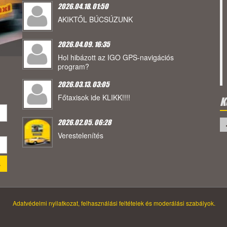
2026.04.18. 01:50
AKIKTŐL BÚCSÚZUNK
2026.04.09. 16:35
Hol hibázott az IGO GPS-navigációs
program?
2026.03.13. 03:05
Főtaxisok ide KLIKK!!!!
K
2026.02.05. 06:28
Verestelenítés
Adatvédelmi nyilatkozat, felhasználási feltételek és moderálási szabályok.