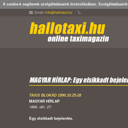
A cookie-k segítenek szolgáltatásaink biztosításában. Szolgáltatásain
Email:
info@hallotaxi.hu
MAGYAR HÍRLAP: Egy elsikkadt bejele
TAXIS BLOKÁD 1990.10.25-28
MAGYAR HÍRLAP
1990. okt. 27.
Egy elsikkadt bejelentés.