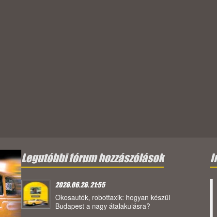
Legutóbbi fórum hozzászólások
I
2026.06.26. 21:55
Okosautók, robottaxik: hogyan készül
Budapest a nagy átalakulásra?