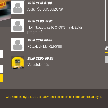
2026.04.18. 01:50
AKIKTŐL BÚCSÚZUNK
2026.04.09. 16:35
Hol hibázott az IGO GPS-navigációs
program?
2026.03.13. 03:05
Főtaxisok ide KLIKK!!!!
K
2026.02.05. 06:28
Verestelenítés
Adatvédelmi nyilatkozat, felhasználási feltételek és moderálási szabályok.