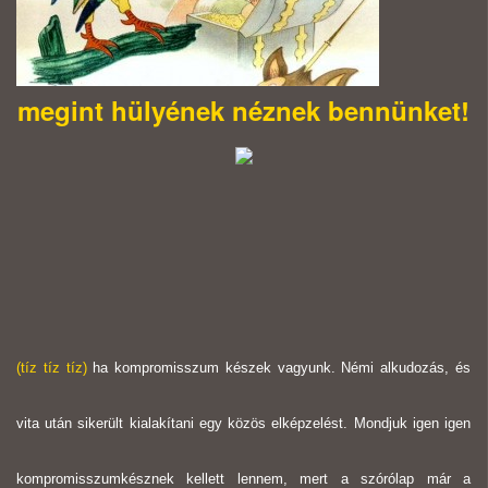
megint hülyének néznek bennünket!
(tíz tíz tíz)
ha kompromisszum készek vagyunk. Némi alkudozás, és
vita után sikerült kialakítani egy közös elképzelést. Mondjuk igen igen
kompromisszumkésznek kellett lennem, mert a szórólap már a