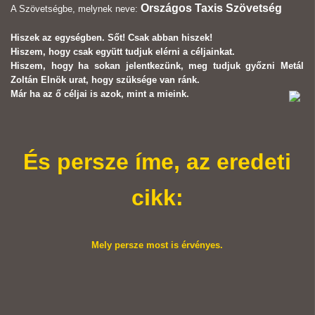
Országos Taxis Szövetség
A Szövetségbe, melynek neve:
Hiszek az egységben. Sőt! Csak abban hiszek!
Hiszem, hogy csak együtt tudjuk elérni a céljainkat.
Hiszem, hogy ha sokan jelentkezünk, meg tudjuk győzni Metál
Zoltán Elnök urat, hogy szüksége van ránk.
Már ha az ő céljai is azok, mint a mieink.
És persze íme, az eredeti
cikk:
Mely persze most is érvényes.