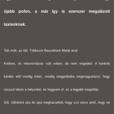
újabb pofon, a már így is ezerszer megalázott
taxisoknak.
Telt múlt, az idő. Többször Beszéltünk Metál úrral.
Kedves, és mézesmázos volt velem, de nem engedett. A konkrét
kérdés elől mindig kitért, mindig megpróbálta megmagyarázni, hogy
rosszul látom a helyzetet, és higgyem el, ez a legjobb megoldás.
Sőt. Időnként újra és újra meghazudtolt, hogy szó sincs arról, hogy ne