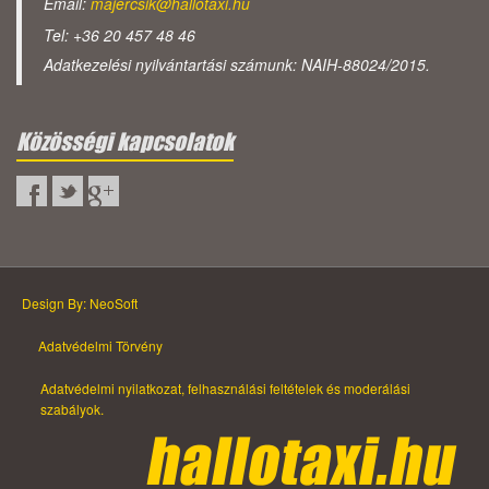
Email:
majercsik@hallotaxi.hu
Tel: +36 20 457 48 46
Adatkezelési nyilvántartási számunk: NAIH-88024/2015.
Közösségi kapcsolatok
Design By: NeoSoft
Adatvédelmi Törvény
Adatvédelmi nyilatkozat, felhasználási feltételek és moderálási
szabályok.