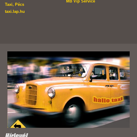
MB Vip Service
Taxi, Pécs
taxi.lap.hu
Hírlevél