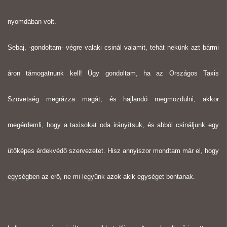
nyomdában volt.
Sebaj, -gondoltam- végre valaki csinál valamit, tehát nekünk azt bármi
áron támogatnunk kell! Úgy gondoltam, ha az Országos Taxis
Szövetség megrázza magát, és hajlandó megmozdulni, akkor
megérdemli, hogy a taxisokat oda irányítsuk, és abból csináljunk egy
ütőképes érdekvédő szervezetet. Hisz annyiszor mondtam már el, hogy
egységben az erő, ne mi legyünk azok akik egységet bontanak.