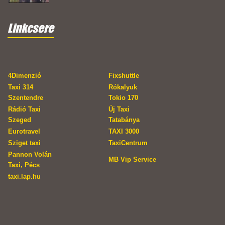
Linkcsere
4Dimenzió
Fixshuttle
Taxi 314
Rókalyuk
Szentendre
Tokio 170
Rádió Taxi
Új Taxi
Szeged
Tatabánya
Eurotravel
TAXI 3000
Sziget taxi
TaxiCentrum
Pannon Volán
MB Vip Service
Taxi, Pécs
taxi.lap.hu