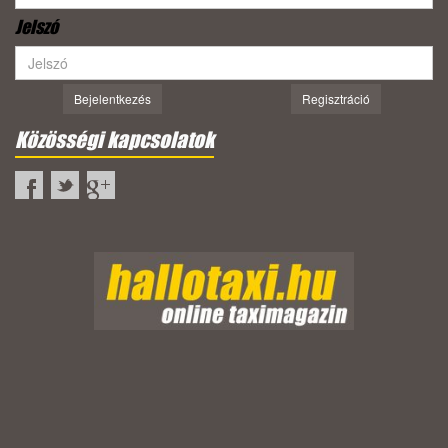
Jelszó
Bejelentkezés
Regisztráció
Közösségi kapcsolatok