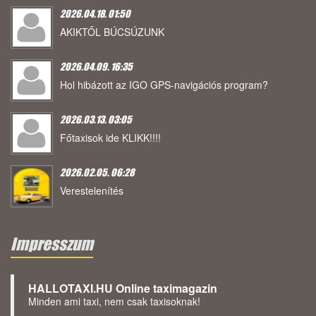
2026.04.18. 01:50
AKIKTŐL BÚCSÚZUNK
2026.04.09. 16:35
Hol hibázott az IGO GPS-navigációs program?
2026.03.13. 03:05
Főtaxisok ide KLIKK!!!!
2026.02.05. 06:28
Verestelenítés
Impresszum
HALLOTAXI.HU Online taximagazin
Minden ami taxi, nem csak taxisoknak!