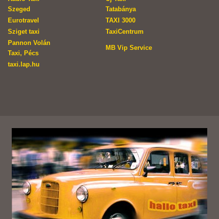
Szeged
Tatabánya
Eurotravel
TAXI 3000
Sziget taxi
TaxiCentrum
Pannon Volán
MB Vip Service
Taxi, Pécs
taxi.lap.hu