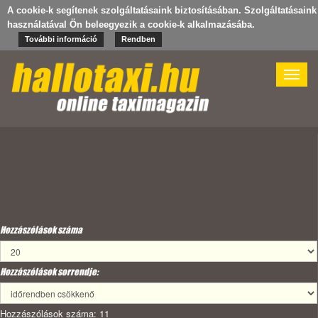
A cookie-k segítenek szolgáltatásaink biztosításában. Szolgáltatásaink
használatával Ön beleegyezik a cookie-k alkalmazásába.
További információ
Rendben
Toggle
naviga
Hozzászólások száma
Hozzászólások sorrendje:
Hozzászólások száma: 11