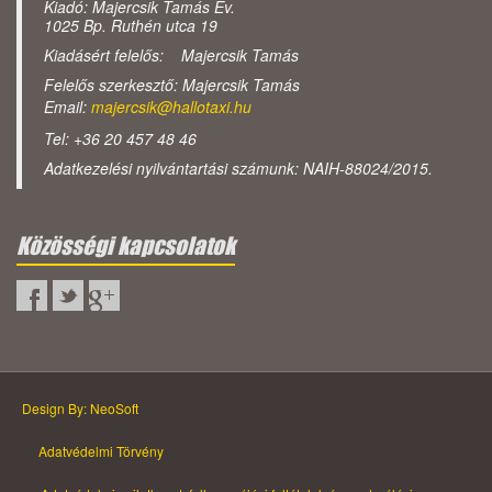
Kiadó: Majercsik Tamás Ev.
1025 Bp. Ruthén utca 19
Kiadásért felelős: Majercsik Tamás
Felelős szerkesztő: Majercsik Tamás
Email:
majercsik@hallotaxi.hu
Tel: +36 20 457 48 46
Adatkezelési nyilvántartási számunk: NAIH-88024/2015.
Közösségi kapcsolatok
Design By: NeoSoft
Adatvédelmi Törvény